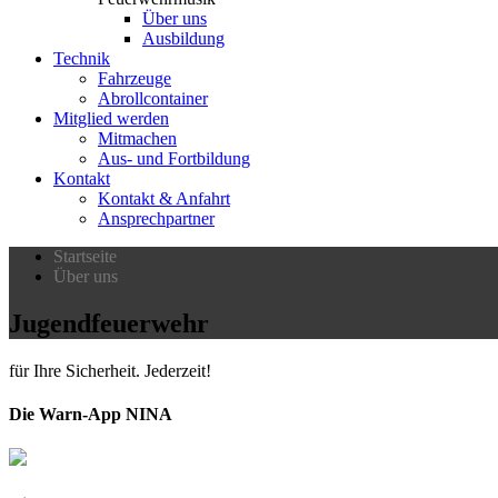
Über uns
Ausbildung
Technik
Fahrzeuge
Abrollcontainer
Mitglied werden
Mitmachen
Aus- und Fortbildung
Kontakt
Kontakt & Anfahrt
Ansprechpartner
Startseite
Über uns
Jugendfeuerwehr
für Ihre Sicherheit. Jederzeit!
Die Warn-App NINA