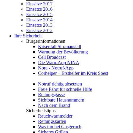
Einsätze 2017
Einsätze 2016
Einsätze 2015
Einsätze 2014
Einsätze 2013
Einsätze 2012
Ihre Sicherheit
Bürgerinformationen
Krisenfall Stromausfall
Warnung der Bevölkerung
Cell Broadcast
Die Warn-App NINA
Nora - Notruf-App
Corhelper – Ersthelfer im Kreis Soest
Notruf richtig absetzten
Freie Fahrt für schnelle Hilfe
Rettungsgasse
Sichtbare Hausnummern
Nach dem Brand
Sicherheitstipps
Rauchwarnmelder
Rettungskarten
Was tun bei Gasgeruch
Sicheres Grillen