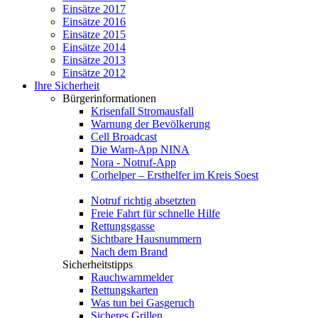
Einsätze 2017
Einsätze 2016
Einsätze 2015
Einsätze 2014
Einsätze 2013
Einsätze 2012
Ihre Sicherheit
Bürgerinformationen
Krisenfall Stromausfall
Warnung der Bevölkerung
Cell Broadcast
Die Warn-App NINA
Nora - Notruf-App
Corhelper – Ersthelfer im Kreis Soest
Notruf richtig absetzten
Freie Fahrt für schnelle Hilfe
Rettungsgasse
Sichtbare Hausnummern
Nach dem Brand
Sicherheitstipps
Rauchwarnmelder
Rettungskarten
Was tun bei Gasgeruch
Sicheres Grillen