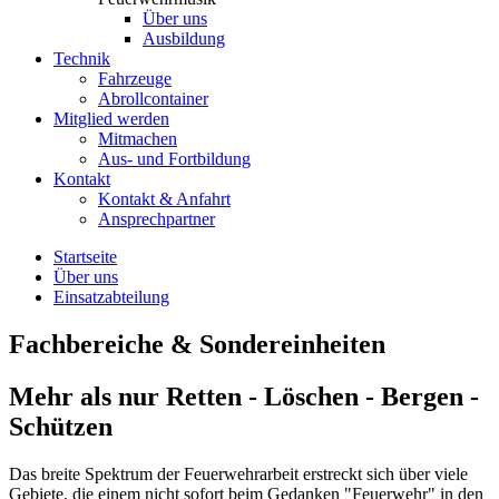
Über uns
Ausbildung
Technik
Fahrzeuge
Abrollcontainer
Mitglied werden
Mitmachen
Aus- und Fortbildung
Kontakt
Kontakt & Anfahrt
Ansprechpartner
Startseite
Über uns
Einsatzabteilung
Fachbereiche & Sondereinheiten
Mehr als nur
Retten - Löschen - Bergen -
Schützen
Das breite Spektrum der Feuerwehrarbeit erstreckt sich über viele
Gebiete, die einem nicht sofort beim Gedanken "Feuerwehr" in den