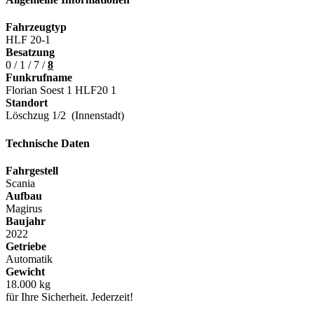
Fahrzeugtyp
HLF 20-1
Besatzung
0 / 1 / 7 /
8
Funkrufname
Florian Soest 1 HLF20 1
Standort
Löschzug 1/2 (Innenstadt)
Technische
Daten
Fahrgestell
Scania
Aufbau
Magirus
Baujahr
2022
Getriebe
Automatik
Gewicht
18.000 kg
für Ihre Sicherheit. Jederzeit!