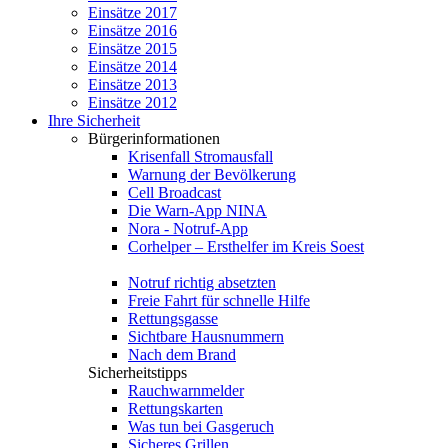
Einsätze 2017
Einsätze 2016
Einsätze 2015
Einsätze 2014
Einsätze 2013
Einsätze 2012
Ihre Sicherheit
Bürgerinformationen
Krisenfall Stromausfall
Warnung der Bevölkerung
Cell Broadcast
Die Warn-App NINA
Nora - Notruf-App
Corhelper – Ersthelfer im Kreis Soest
Notruf richtig absetzten
Freie Fahrt für schnelle Hilfe
Rettungsgasse
Sichtbare Hausnummern
Nach dem Brand
Sicherheitstipps
Rauchwarnmelder
Rettungskarten
Was tun bei Gasgeruch
Sicheres Grillen