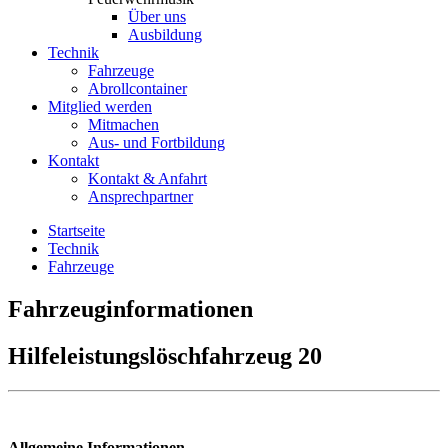
Über uns
Ausbildung
Technik
Fahrzeuge
Abrollcontainer
Mitglied werden
Mitmachen
Aus- und Fortbildung
Kontakt
Kontakt & Anfahrt
Ansprechpartner
Startseite
Technik
Fahrzeuge
Fahrzeuginformationen
Hilfeleistungslöschfahrzeug 20
Allgemeine
Informationen