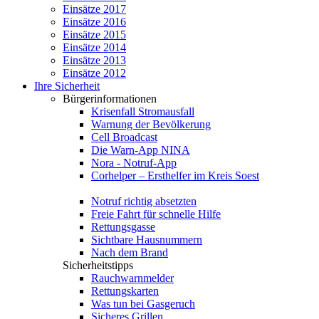
Einsätze 2017
Einsätze 2016
Einsätze 2015
Einsätze 2014
Einsätze 2013
Einsätze 2012
Ihre Sicherheit
Bürgerinformationen
Krisenfall Stromausfall
Warnung der Bevölkerung
Cell Broadcast
Die Warn-App NINA
Nora - Notruf-App
Corhelper – Ersthelfer im Kreis Soest
Notruf richtig absetzten
Freie Fahrt für schnelle Hilfe
Rettungsgasse
Sichtbare Hausnummern
Nach dem Brand
Sicherheitstipps
Rauchwarnmelder
Rettungskarten
Was tun bei Gasgeruch
Sicheres Grillen