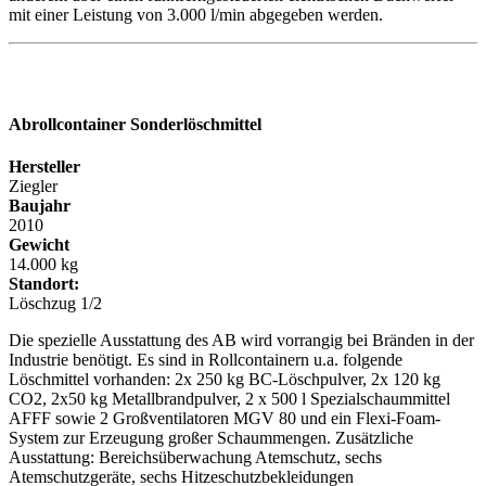
mit einer Leistung von 3.000 l/min abgegeben werden.
Abrollcontainer
Sonderlöschmittel
Hersteller
Ziegler
Baujahr
2010
Gewicht
14.000 kg
Standort:
Löschzug 1/2
Die spezielle Ausstattung des AB wird vorrangig bei Bränden in der
Industrie benötigt. Es sind in Rollcontainern u.a. folgende
Löschmittel vorhanden: 2x 250 kg BC-Löschpulver, 2x 120 kg
CO2, 2x50 kg Metallbrandpulver, 2 x 500 l Spezialschaummittel
AFFF sowie 2 Großventilatoren MGV 80 und ein Flexi-Foam-
System zur Erzeugung großer Schaummengen. Zusätzliche
Ausstattung: Bereichsüberwachung Atemschutz, sechs
Atemschutzgeräte, sechs Hitzeschutzbekleidungen