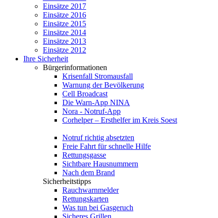
Einsätze 2017
Einsätze 2016
Einsätze 2015
Einsätze 2014
Einsätze 2013
Einsätze 2012
Ihre Sicherheit
Bürgerinformationen
Krisenfall Stromausfall
Warnung der Bevölkerung
Cell Broadcast
Die Warn-App NINA
Nora - Notruf-App
Corhelper – Ersthelfer im Kreis Soest
Notruf richtig absetzten
Freie Fahrt für schnelle Hilfe
Rettungsgasse
Sichtbare Hausnummern
Nach dem Brand
Sicherheitstipps
Rauchwarnmelder
Rettungskarten
Was tun bei Gasgeruch
Sicheres Grillen