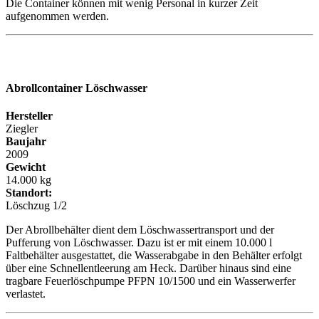
Die Container können mit wenig Personal in kurzer Zeit
aufgenommen werden.
Abrollcontainer
Löschwasser
Hersteller
Ziegler
Baujahr
2009
Gewicht
14.000 kg
Standort:
Löschzug 1/2
Der Abrollbehälter dient dem Löschwassertransport und der
Pufferung von Löschwasser. Dazu ist er mit einem 10.000 l
Faltbehälter ausgestattet, die Wasserabgabe in den Behälter erfolgt
über eine Schnellentleerung am Heck. Darüber hinaus sind eine
tragbare Feuerlöschpumpe PFPN 10/1500 und ein Wasserwerfer
verlastet.