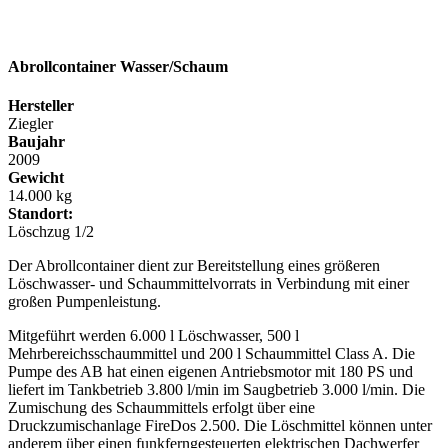
Abrollcontainer
Wasser/Schaum
Hersteller
Ziegler
Baujahr
2009
Gewicht
14.000 kg
Standort:
Löschzug 1/2
Der Abrollcontainer dient zur Bereitstellung eines größeren
Löschwasser- und Schaummittelvorrats in Verbindung mit einer
großen Pumpenleistung.
Mitgeführt werden 6.000 l Löschwasser, 500 l
Mehrbereichsschaummittel und 200 l Schaummittel Class A. Die
Pumpe des AB hat einen eigenen Antriebsmotor mit 180 PS und
liefert im Tankbetrieb 3.800 l/min im Saugbetrieb 3.000 l/min. Die
Zumischung des Schaummittels erfolgt über eine
Druckzumischanlage FireDos 2.500. Die Löschmittel können unter
anderem über einen funkferngesteuerten elektrischen Dachwerfer