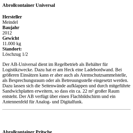
Abrollcontainer
Universal
Hersteller
Meindel
Baujahr
2012
Gewicht
11.000 kg
Standort:
Löschzug 1/2
Der AB-Universal dient im Regelbetrieb als Behälter für
Logistikzwecke. Dazu hat er am Heck eine Ladebordwand. Bei
größeren Einsätzen kann er aber auch als Atemschutzsammelstelle,
als Besprechungsraum oder als Betreuungsstelle eingesetzt werden.
Dazu lassen sich die Seitenwände aufklappen und durch mitgeführte
Sandwichplatten erweitern, so dass ein ca. 22 m² großer Raum
entsteht. Der AB verfügt über einen Flachbildschirm und ein
Antennenfeld für Analog- und Digitalfunk.
Abrollcontainer
Pritsche