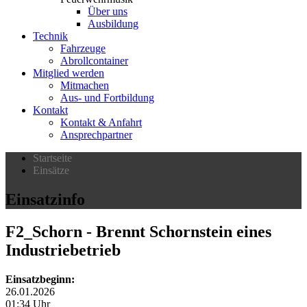
Über uns
Ausbildung
Technik
Fahrzeuge
Abrollcontainer
Mitglied werden
Mitmachen
Aus- und Fortbildung
Kontakt
Kontakt & Anfahrt
Ansprechpartner
Startseite
Einsätze
Einsatzinfo
F2_Schorn
- Brennt Schornstein eines
Industriebetrieb
Einsatzbeginn:
26.01.2026
01:34 Uhr