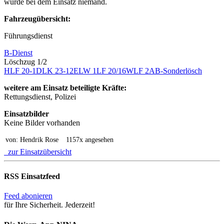
wurde bei dem Einsatz niemand.
Fahrzeugübersicht:
Führungsdienst
B-Dienst
Löschzug 1/2
HLF 20-1
DLK 23-12
ELW 1
LF 20/16
WLF 2
AB-Sonderlösch
weitere am Einsatz beteiligte Kräfte:
Rettungsdienst, Polizei
Einsatzbilder
Keine Bilder vorhanden
von: Hendrik Rose
1157x angesehen
zur Einsatzübersicht
RSS Einsatzfeed
Feed abonieren
für Ihre Sicherheit. Jederzeit!