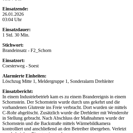
Einsatzende:
26.01.2026
03:04 Uhr
Einsatzdauer:
1 Std. 30 Min.
Stichwort:
Brandeinsatz - F2_Schorn
Einsatzort:
Coesterweg - Soest
Alarmierte Einheiten:
Löschzug Mitte 1, Meldergruppe 1, Sonderalarm Drehleiter
Einsatzbericht:
In einem Industriebetrieb kam es zu einem Brandereignis in einem
Schornstein. Der Schornstein wurde durch uns gekehrt und die
vorhandenen Glutreste ins Freie verbracht. Dort wurden sie mittels
C-Rohr abgelöscht. Zusätzlich wurde die Drehleiter mit Wenderohr
in Stellung gebracht. Nach Abschluss der Maßnahmen wurde der
Schornstein und die Backstraße mittels Wärmebildkamera
kontrolliert und anschließend an den Betreiber übergeben. Verletzt