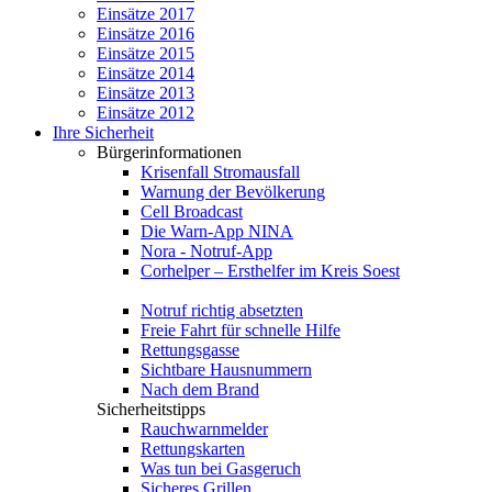
Einsätze 2017
Einsätze 2016
Einsätze 2015
Einsätze 2014
Einsätze 2013
Einsätze 2012
Ihre Sicherheit
Bürgerinformationen
Krisenfall Stromausfall
Warnung der Bevölkerung
Cell Broadcast
Die Warn-App NINA
Nora - Notruf-App
Corhelper – Ersthelfer im Kreis Soest
Notruf richtig absetzten
Freie Fahrt für schnelle Hilfe
Rettungsgasse
Sichtbare Hausnummern
Nach dem Brand
Sicherheitstipps
Rauchwarnmelder
Rettungskarten
Was tun bei Gasgeruch
Sicheres Grillen