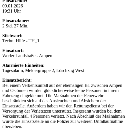
Einsatzende:
09.01.2026
19:31 Uhr
Einsatzdauer:
2 Std. 27 Min.
Stichwort:
Techn. Hilfe - TH_1
Einsatzort:
Werler Landstraße - Ampen
Alarmierte Einheiten:
Tagesalarm, Meldergruppe 2, Löschzug West
Einsatzbericht:
Bei einem Verkehrsunfall auf der ehemaligen B1 zwischen Ampen
und Ostönnen wurden glücklicherweise keine Personen in ihrem
Fahrzeug eingeklemmt. Die Maßnahmen der Feuerwehr
beschränkten sich auf das Ausleuchten und Absichern der
Einsatzstelle. Außerdem haben wir den Rettungsdienst bei der
Versorgung der Verletztzen unterstützt. Insgesamt wurden bei dem
Verkehrsunfall 4 Personen verletzt. Nach Abschluß der Maßnahmen
wurde die Einsatzstelle an die Polizei zur weiteren Unfallaufnahme
übergeben.