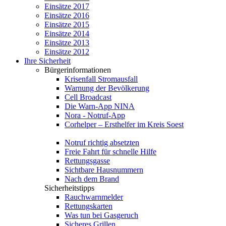
Einsätze 2017
Einsätze 2016
Einsätze 2015
Einsätze 2014
Einsätze 2013
Einsätze 2012
Ihre Sicherheit
Bürgerinformationen
Krisenfall Stromausfall
Warnung der Bevölkerung
Cell Broadcast
Die Warn-App NINA
Nora - Notruf-App
Corhelper – Ersthelfer im Kreis Soest
Notruf richtig absetzten
Freie Fahrt für schnelle Hilfe
Rettungsgasse
Sichtbare Hausnummern
Nach dem Brand
Sicherheitstipps
Rauchwarnmelder
Rettungskarten
Was tun bei Gasgeruch
Sicheres Grillen