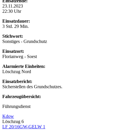
Einsatzende:
23.11.2023
22:30 Uhr
Einsatzdauer:
3 Std. 29 Min.
Stichwort:
Sonstiges - Grundschutz
Einsatzort:
Florianweg - Soest
Alarmierte Einheiten:
Löschzug Nord
Einsatzbericht:
Sicherstellen des Grundschutzes.
Fahrzeugübersicht:
Führungsdienst
Kdow
Löschzug 6
LF 20/16
GW-G
ELW 1