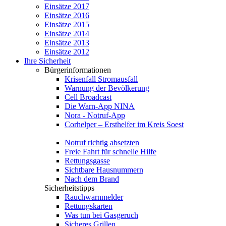
Einsätze 2017
Einsätze 2016
Einsätze 2015
Einsätze 2014
Einsätze 2013
Einsätze 2012
Ihre Sicherheit
Bürgerinformationen
Krisenfall Stromausfall
Warnung der Bevölkerung
Cell Broadcast
Die Warn-App NINA
Nora - Notruf-App
Corhelper – Ersthelfer im Kreis Soest
Notruf richtig absetzten
Freie Fahrt für schnelle Hilfe
Rettungsgasse
Sichtbare Hausnummern
Nach dem Brand
Sicherheitstipps
Rauchwarnmelder
Rettungskarten
Was tun bei Gasgeruch
Sicheres Grillen