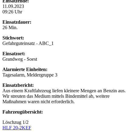
Einsatzende:
11.09.2023
09:26 Uhr
Einsatzdauer:
26 Min.
Stichwort:
Gefahrguteinsatz - ABC_1
Einsatzort:
Grandweg - Soest
Alarmierte Einheiten:
Tagesalarm, Meldergruppe 3
Einsatzbericht:
Aus einem Kraftfahrzeug liefen kleinere Mengen an Benzin aus.
Wir streuten das Medium mittels Bindemittel ab, weitere
Maßnahmen waren nicht erforderlich.
Fahrzeugübersicht:
Löschzug 1/2
HLF 20-2
KEF