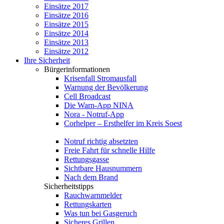
Einsätze 2017
Einsätze 2016
Einsätze 2015
Einsätze 2014
Einsätze 2013
Einsätze 2012
Ihre Sicherheit
Bürgerinformationen
Krisenfall Stromausfall
Warnung der Bevölkerung
Cell Broadcast
Die Warn-App NINA
Nora - Notruf-App
Corhelper – Ersthelfer im Kreis Soest
Notruf richtig absetzten
Freie Fahrt für schnelle Hilfe
Rettungsgasse
Sichtbare Hausnummern
Nach dem Brand
Sicherheitstipps
Rauchwarnmelder
Rettungskarten
Was tun bei Gasgeruch
Sicheres Grillen