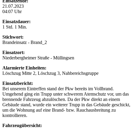
Einsatzende:
21.07.2023
04:07 Uhr
Einsatzdauer:
1 Std. 1 Min.
Stichwort:
Brandeinsatz - Brand_2
Einsatzort:
Niederbergheimer Straße - Müllingsen
Alarmierte Einheiten:
Löschzug Mitte 2, Löschzug 3, Nahbereichsgruppe
Einsatzbericht:
Bei unserem Eintreffen stand der Pkw bereits im Vollbrand.
Umgehend ging ein Trupp unter schwerem Atemschutz vor, um das
brennende Fahrzeug abzulöschen. Da der Pkw direkt an einem
Gebäude stand, wurde ein weiterer Trupp in das Gebäude geschickt,
um die Wohnung auf eine Brand- bzw. Rauchausbreitung zu
kontrollieren.
Fahrzeugübersicht: