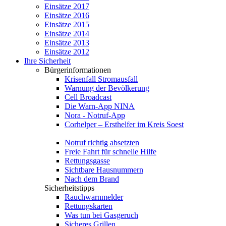
Einsätze 2017
Einsätze 2016
Einsätze 2015
Einsätze 2014
Einsätze 2013
Einsätze 2012
Ihre Sicherheit
Bürgerinformationen
Krisenfall Stromausfall
Warnung der Bevölkerung
Cell Broadcast
Die Warn-App NINA
Nora - Notruf-App
Corhelper – Ersthelfer im Kreis Soest
Notruf richtig absetzten
Freie Fahrt für schnelle Hilfe
Rettungsgasse
Sichtbare Hausnummern
Nach dem Brand
Sicherheitstipps
Rauchwarnmelder
Rettungskarten
Was tun bei Gasgeruch
Sicheres Grillen