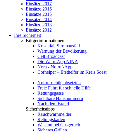
Einsätze 2017
Einsätze 2016
Einsätze 2015
Einsätze 2014
Einsätze 2013
Einsätze 2012
Ihre Sicherheit
Bürgerinformationen
Krisenfall Stromausfall
Warnung der Bevölkerung
Cell Broadcast
Die Warn-App NINA
Nora - Notruf-App
Corhelper – Ersthelfer im Kreis Soest
Notruf richtig absetzten
Freie Fahrt für schnelle Hilfe
Rettungsgasse
Sichtbare Hausnummern
Nach dem Brand
Sicherheitstipps
Rauchwarnmelder
Rettungskarten
Was tun bei Gasgeruch
Sicheres Grillen