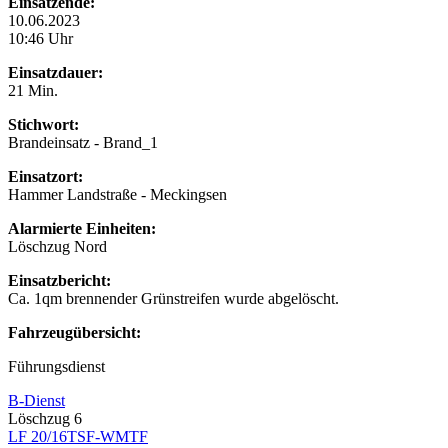
Einsatzende:
10.06.2023
10:46 Uhr
Einsatzdauer:
21 Min.
Stichwort:
Brandeinsatz - Brand_1
Einsatzort:
Hammer Landstraße - Meckingsen
Alarmierte Einheiten:
Löschzug Nord
Einsatzbericht:
Ca. 1qm brennender Grünstreifen wurde abgelöscht.
Fahrzeugübersicht:
Führungsdienst
B-Dienst
Löschzug 6
LF 20/16
TSF-W
MTF