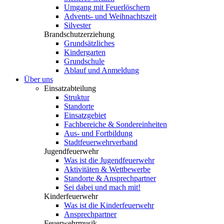
Umgang mit Feuerlöschern
Advents- und Weihnachtszeit
Silvester
Brandschutzerziehung
Grundsätzliches
Kindergarten
Grundschule
Ablauf und Anmeldung
Über uns
Einsatzabteilung
Struktur
Standorte
Einsatzgebiet
Fachbereiche & Sondereinheiten
Aus- und Fortbildung
Stadtfeuerwehrverband
Jugendfeuerwehr
Was ist die Jugendfeuerwehr
Aktivitäten & Wettbewerbe
Standorte & Ansprechpartner
Sei dabei und mach mit!
Kinderfeuerwehr
Was ist die Kinderfeuerwehr
Ansprechpartner
Feuerwehrmusik