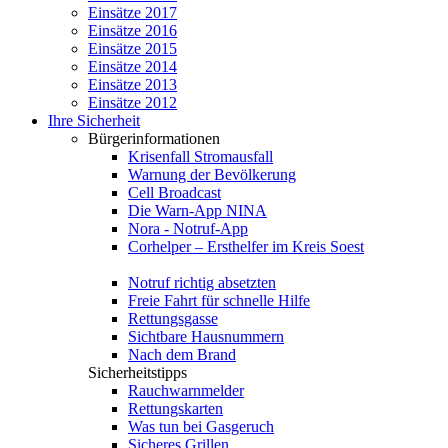
Einsätze 2017
Einsätze 2016
Einsätze 2015
Einsätze 2014
Einsätze 2013
Einsätze 2012
Ihre Sicherheit
Bürgerinformationen
Krisenfall Stromausfall
Warnung der Bevölkerung
Cell Broadcast
Die Warn-App NINA
Nora - Notruf-App
Corhelper – Ersthelfer im Kreis Soest
Notruf richtig absetzten
Freie Fahrt für schnelle Hilfe
Rettungsgasse
Sichtbare Hausnummern
Nach dem Brand
Sicherheitstipps
Rauchwarnmelder
Rettungskarten
Was tun bei Gasgeruch
Sicheres Grillen