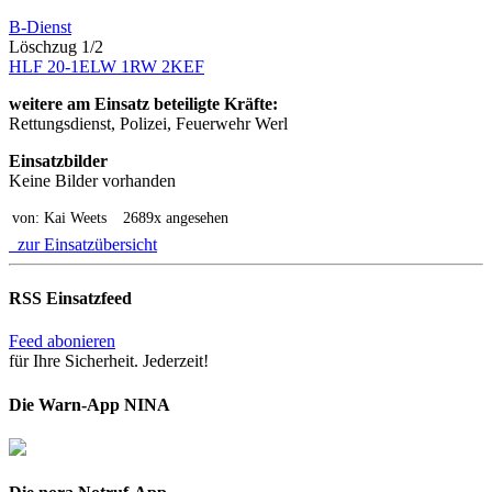
B-Dienst
Löschzug 1/2
HLF 20-1
ELW 1
RW 2
KEF
weitere am Einsatz beteiligte Kräfte:
Rettungsdienst, Polizei, Feuerwehr Werl
Einsatzbilder
Keine Bilder vorhanden
von: Kai Weets
2689x angesehen
zur Einsatzübersicht
RSS Einsatzfeed
Feed abonieren
für Ihre Sicherheit. Jederzeit!
Die Warn-App NINA