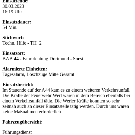
Einsatzende:
30.03.2023
16:19 Uhr
Einsatzdauer:
54 Min.
Stichwort:
Techn. Hilfe - TH_2
Einsatzort:
BAB 44 - Fahrtrichtung Dortmund - Soest
Alarmierte Einheiten:
Tagesalarm, Löschzüge Mitte Gesamt
Einsatzbericht:
Im Stauende auf der A44 kam es zu einem weiteren Verkehrsunfall.
Die Kräfte der Feuerwehr Werl waren in dem Bereich ebenfalls bei
einem Verkehrsunfall tätig. Die Werler Kräfte konnten so sehr
zeitnah auch an dieser Einsatzstelle tätig werden. Durch uns waren
keine Maßnahmen erforderlich.
Fahrzeugübersicht:
Führungsdienst