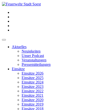
Aktuelles
Neuigkeiten
Unser Podcast
Veranstaltungen
Pressemitteilungen
Einsätze
Einsätze 2026
Einsätze 2025
Einsätze 2024
Einsätze 2023
Einsätze 2022
Einsätze 2021
Einsätze 2020
Einsätze 2019
Einsätze 2018