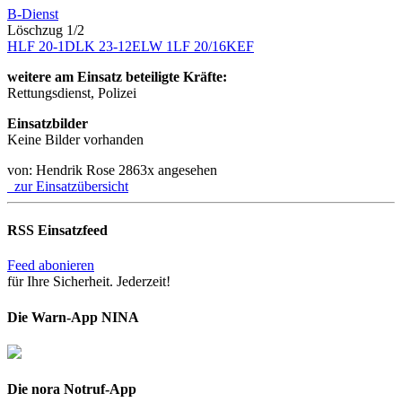
B-Dienst
Löschzug 1/2
HLF 20-1
DLK 23-12
ELW 1
LF 20/16
KEF
weitere am Einsatz beteiligte Kräfte:
Rettungsdienst, Polizei
Einsatzbilder
Keine Bilder vorhanden
von: Hendrik Rose
2863x angesehen
zur Einsatzübersicht
RSS Einsatzfeed
Feed abonieren
für Ihre Sicherheit. Jederzeit!
Die Warn-App NINA
Die nora Notruf-App