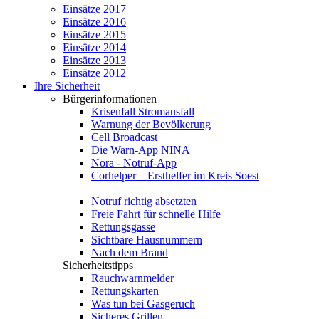
Einsätze 2017
Einsätze 2016
Einsätze 2015
Einsätze 2014
Einsätze 2013
Einsätze 2012
Ihre Sicherheit
Bürgerinformationen
Krisenfall Stromausfall
Warnung der Bevölkerung
Cell Broadcast
Die Warn-App NINA
Nora - Notruf-App
Corhelper – Ersthelfer im Kreis Soest
Notruf richtig absetzten
Freie Fahrt für schnelle Hilfe
Rettungsgasse
Sichtbare Hausnummern
Nach dem Brand
Sicherheitstipps
Rauchwarnmelder
Rettungskarten
Was tun bei Gasgeruch
Sicheres Grillen