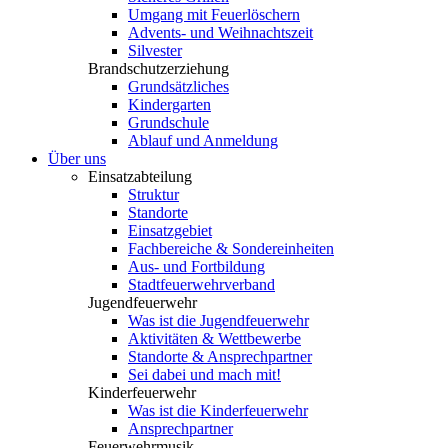
Umgang mit Feuerlöschern
Advents- und Weihnachtszeit
Silvester
Brandschutzerziehung
Grundsätzliches
Kindergarten
Grundschule
Ablauf und Anmeldung
Über uns
Einsatzabteilung
Struktur
Standorte
Einsatzgebiet
Fachbereiche & Sondereinheiten
Aus- und Fortbildung
Stadtfeuerwehrverband
Jugendfeuerwehr
Was ist die Jugendfeuerwehr
Aktivitäten & Wettbewerbe
Standorte & Ansprechpartner
Sei dabei und mach mit!
Kinderfeuerwehr
Was ist die Kinderfeuerwehr
Ansprechpartner
Feuerwehrmusik