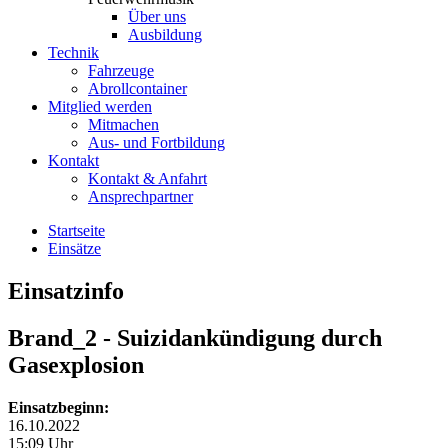
Über uns
Ausbildung
Technik
Fahrzeuge
Abrollcontainer
Mitglied werden
Mitmachen
Aus- und Fortbildung
Kontakt
Kontakt & Anfahrt
Ansprechpartner
Startseite
Einsätze
Einsatzinfo
Brand_2
- Suizidankündigung durch
Gasexplosion
Einsatzbeginn:
16.10.2022
15:09 Uhr