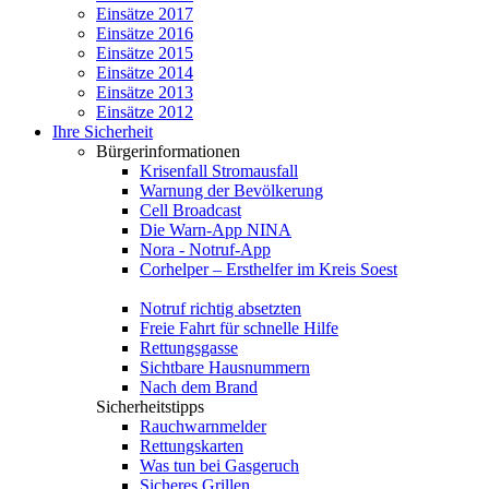
Einsätze 2017
Einsätze 2016
Einsätze 2015
Einsätze 2014
Einsätze 2013
Einsätze 2012
Ihre Sicherheit
Bürgerinformationen
Krisenfall Stromausfall
Warnung der Bevölkerung
Cell Broadcast
Die Warn-App NINA
Nora - Notruf-App
Corhelper – Ersthelfer im Kreis Soest
Notruf richtig absetzten
Freie Fahrt für schnelle Hilfe
Rettungsgasse
Sichtbare Hausnummern
Nach dem Brand
Sicherheitstipps
Rauchwarnmelder
Rettungskarten
Was tun bei Gasgeruch
Sicheres Grillen