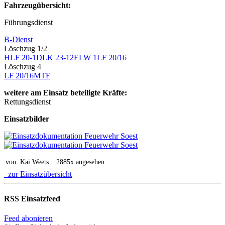
Fahrzeugübersicht:
Führungsdienst
B-Dienst
Löschzug 1/2
HLF 20-1
DLK 23-12
ELW 1
LF 20/16
Löschzug 4
LF 20/16
MTF
weitere am Einsatz beteiligte Kräfte:
Rettungsdienst
Einsatzbilder
von: Kai Weets
2885x angesehen
zur Einsatzübersicht
RSS Einsatzfeed
Feed abonieren