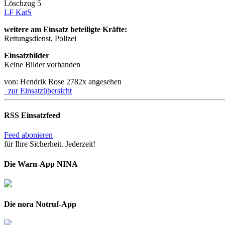
Löschzug 5
LF KatS
weitere am Einsatz beteiligte Kräfte:
Rettungsdienst, Polizei
Einsatzbilder
Keine Bilder vorhanden
von: Hendrik Rose
2782x angesehen
zur Einsatzübersicht
RSS Einsatzfeed
Feed abonieren
für Ihre Sicherheit. Jederzeit!
Die Warn-App NINA
Die nora Notruf-App