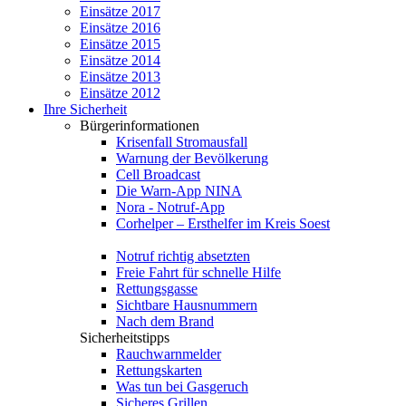
Einsätze 2017
Einsätze 2016
Einsätze 2015
Einsätze 2014
Einsätze 2013
Einsätze 2012
Ihre Sicherheit
Bürgerinformationen
Krisenfall Stromausfall
Warnung der Bevölkerung
Cell Broadcast
Die Warn-App NINA
Nora - Notruf-App
Corhelper – Ersthelfer im Kreis Soest
Notruf richtig absetzten
Freie Fahrt für schnelle Hilfe
Rettungsgasse
Sichtbare Hausnummern
Nach dem Brand
Sicherheitstipps
Rauchwarnmelder
Rettungskarten
Was tun bei Gasgeruch
Sicheres Grillen