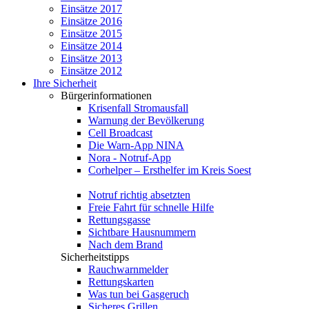
Einsätze 2017
Einsätze 2016
Einsätze 2015
Einsätze 2014
Einsätze 2013
Einsätze 2012
Ihre Sicherheit
Bürgerinformationen
Krisenfall Stromausfall
Warnung der Bevölkerung
Cell Broadcast
Die Warn-App NINA
Nora - Notruf-App
Corhelper – Ersthelfer im Kreis Soest
Notruf richtig absetzten
Freie Fahrt für schnelle Hilfe
Rettungsgasse
Sichtbare Hausnummern
Nach dem Brand
Sicherheitstipps
Rauchwarnmelder
Rettungskarten
Was tun bei Gasgeruch
Sicheres Grillen