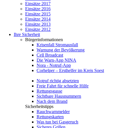
Einsätze 2017
Einsätze 2016
Einsätze 2015
Einsätze 2014
Einsätze 2013
Einsätze 2012
Ihre Sicherheit
Bürgerinformationen
Krisenfall Stromausfall
Warnung der Bevölkerung
Cell Broadcast
Die Warn-App NINA
Nora - Notruf-App
Corhelper – Ersthelfer im Kreis Soest
Notruf richtig absetzten
Freie Fahrt für schnelle Hilfe
Rettungsgasse
Sichtbare Hausnummern
Nach dem Brand
Sicherheitstipps
Rauchwarnmelder
Rettungskarten
Was tun bei Gasgeruch
Sicheres Grillen