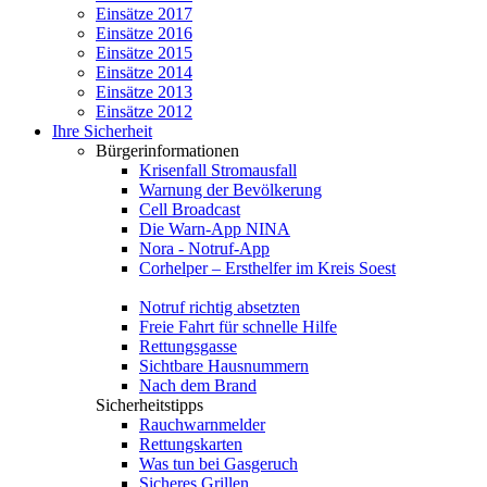
Einsätze 2017
Einsätze 2016
Einsätze 2015
Einsätze 2014
Einsätze 2013
Einsätze 2012
Ihre Sicherheit
Bürgerinformationen
Krisenfall Stromausfall
Warnung der Bevölkerung
Cell Broadcast
Die Warn-App NINA
Nora - Notruf-App
Corhelper – Ersthelfer im Kreis Soest
Notruf richtig absetzten
Freie Fahrt für schnelle Hilfe
Rettungsgasse
Sichtbare Hausnummern
Nach dem Brand
Sicherheitstipps
Rauchwarnmelder
Rettungskarten
Was tun bei Gasgeruch
Sicheres Grillen