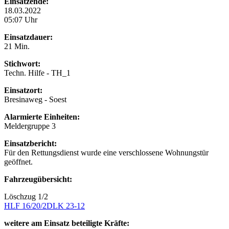
Einsatzende:
18.03.2022
05:07 Uhr
Einsatzdauer:
21 Min.
Stichwort:
Techn. Hilfe - TH_1
Einsatzort:
Bresinaweg - Soest
Alarmierte Einheiten:
Meldergruppe 3
Einsatzbericht:
Für den Rettungsdienst wurde eine verschlossene Wohnungstür
geöffnet.
Fahrzeugübersicht:
Löschzug 1/2
HLF 16/20/2
DLK 23-12
weitere am Einsatz beteiligte Kräfte: