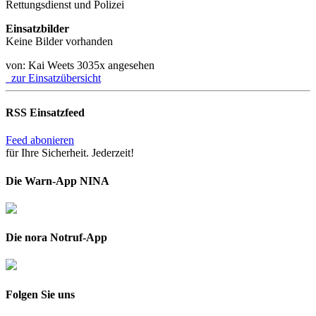
Rettungsdienst und Polizei
Einsatzbilder
Keine Bilder vorhanden
von: Kai Weets
3035x angesehen
zur Einsatzübersicht
RSS Einsatzfeed
Feed abonieren
für Ihre Sicherheit. Jederzeit!
Die Warn-App NINA
Die nora Notruf-App
Folgen Sie uns