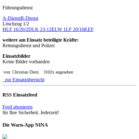
Führungsdienst
A-Dienst
B-Dienst
Löschzug 1/2
HLF 16/20/2
DLK 23-12
ELW 1
LF 20/16
KEF
weitere am Einsatz beteiligte Kräfte:
Rettungsdienst und Polizei
Einsatzbilder
Keine Bilder vorhanden
von: Christian Dietz
3102x angesehen
zur Einsatzübersicht
RSS Einsatzfeed
Feed abonieren
für Ihre Sicherheit. Jederzeit!
Die Warn-App NINA