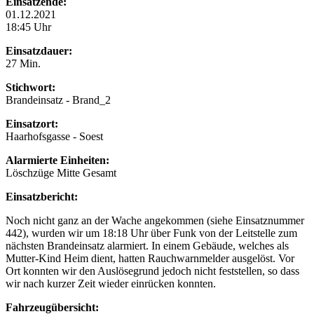
Einsatzende:
01.12.2021
18:45 Uhr
Einsatzdauer:
27 Min.
Stichwort:
Brandeinsatz - Brand_2
Einsatzort:
Haarhofsgasse - Soest
Alarmierte Einheiten:
Löschzüge Mitte Gesamt
Einsatzbericht:
Noch nicht ganz an der Wache angekommen (siehe Einsatznummer
442), wurden wir um 18:18 Uhr über Funk von der Leitstelle zum
nächsten Brandeinsatz alarmiert. In einem Gebäude, welches als
Mutter-Kind Heim dient, hatten Rauchwarnmelder ausgelöst. Vor
Ort konnten wir den Auslösegrund jedoch nicht feststellen, so dass
wir nach kurzer Zeit wieder einrücken konnten.
Fahrzeugübersicht: