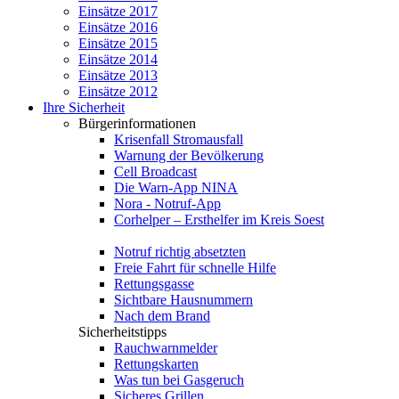
Einsätze 2017
Einsätze 2016
Einsätze 2015
Einsätze 2014
Einsätze 2013
Einsätze 2012
Ihre Sicherheit
Bürgerinformationen
Krisenfall Stromausfall
Warnung der Bevölkerung
Cell Broadcast
Die Warn-App NINA
Nora - Notruf-App
Corhelper – Ersthelfer im Kreis Soest
Notruf richtig absetzten
Freie Fahrt für schnelle Hilfe
Rettungsgasse
Sichtbare Hausnummern
Nach dem Brand
Sicherheitstipps
Rauchwarnmelder
Rettungskarten
Was tun bei Gasgeruch
Sicheres Grillen