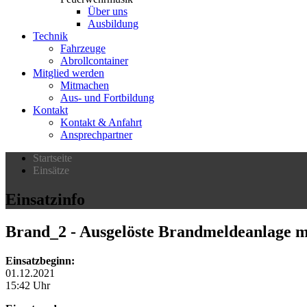
Über uns
Ausbildung
Technik
Fahrzeuge
Abrollcontainer
Mitglied werden
Mitmachen
Aus- und Fortbildung
Kontakt
Kontakt & Anfahrt
Ansprechpartner
Startseite
Einsätze
Einsatzinfo
Brand_2
- Ausgelöste Brandmeldeanlage m
Einsatzbeginn:
01.12.2021
15:42 Uhr