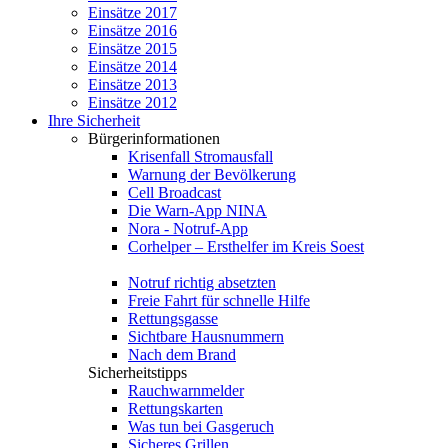
Einsätze 2017
Einsätze 2016
Einsätze 2015
Einsätze 2014
Einsätze 2013
Einsätze 2012
Ihre Sicherheit
Bürgerinformationen
Krisenfall Stromausfall
Warnung der Bevölkerung
Cell Broadcast
Die Warn-App NINA
Nora - Notruf-App
Corhelper – Ersthelfer im Kreis Soest
Notruf richtig absetzten
Freie Fahrt für schnelle Hilfe
Rettungsgasse
Sichtbare Hausnummern
Nach dem Brand
Sicherheitstipps
Rauchwarnmelder
Rettungskarten
Was tun bei Gasgeruch
Sicheres Grillen