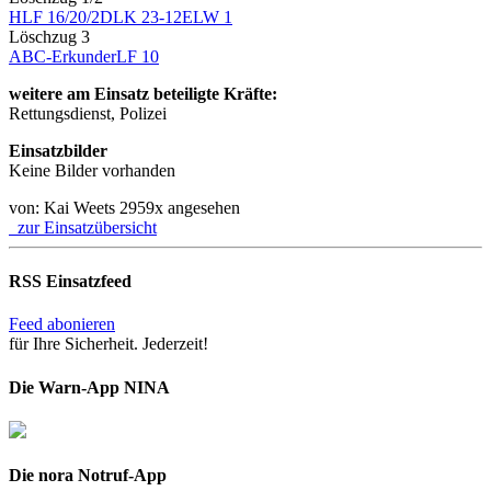
HLF 16/20/2
DLK 23-12
ELW 1
Löschzug 3
ABC-Erkunder
LF 10
weitere am Einsatz beteiligte Kräfte:
Rettungsdienst, Polizei
Einsatzbilder
Keine Bilder vorhanden
von: Kai Weets
2959x angesehen
zur Einsatzübersicht
RSS Einsatzfeed
Feed abonieren
für Ihre Sicherheit. Jederzeit!
Die Warn-App NINA
Die nora Notruf-App