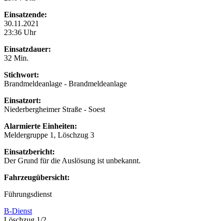
Einsatzende:
30.11.2021
23:36 Uhr
Einsatzdauer:
32 Min.
Stichwort:
Brandmeldeanlage - Brandmeldeanlage
Einsatzort:
Niederbergheimer Straße - Soest
Alarmierte Einheiten:
Meldergruppe 1, Löschzug 3
Einsatzbericht:
Der Grund für die Auslösung ist unbekannt.
Fahrzeugübersicht:
Führungsdienst
B-Dienst
Löschzug 1/2