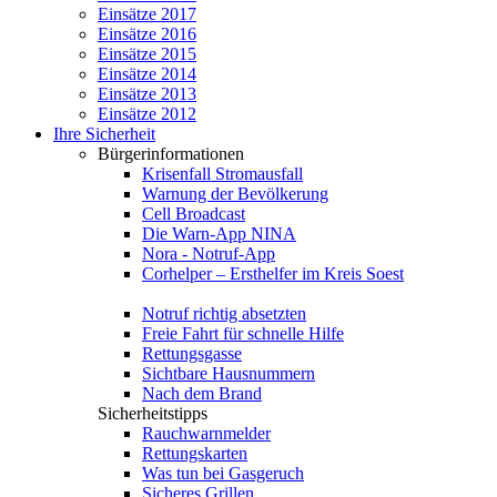
Einsätze 2017
Einsätze 2016
Einsätze 2015
Einsätze 2014
Einsätze 2013
Einsätze 2012
Ihre Sicherheit
Bürgerinformationen
Krisenfall Stromausfall
Warnung der Bevölkerung
Cell Broadcast
Die Warn-App NINA
Nora - Notruf-App
Corhelper – Ersthelfer im Kreis Soest
Notruf richtig absetzten
Freie Fahrt für schnelle Hilfe
Rettungsgasse
Sichtbare Hausnummern
Nach dem Brand
Sicherheitstipps
Rauchwarnmelder
Rettungskarten
Was tun bei Gasgeruch
Sicheres Grillen