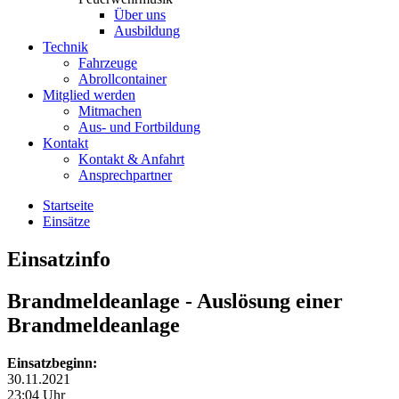
Über uns
Ausbildung
Technik
Fahrzeuge
Abrollcontainer
Mitglied werden
Mitmachen
Aus- und Fortbildung
Kontakt
Kontakt & Anfahrt
Ansprechpartner
Startseite
Einsätze
Einsatzinfo
Brandmeldeanlage
- Auslösung einer
Brandmeldeanlage
Einsatzbeginn:
30.11.2021
23:04 Uhr