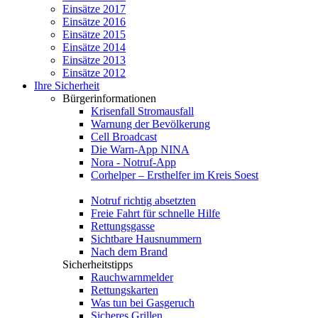
Einsätze 2017
Einsätze 2016
Einsätze 2015
Einsätze 2014
Einsätze 2013
Einsätze 2012
Ihre Sicherheit
Bürgerinformationen
Krisenfall Stromausfall
Warnung der Bevölkerung
Cell Broadcast
Die Warn-App NINA
Nora - Notruf-App
Corhelper – Ersthelfer im Kreis Soest
Notruf richtig absetzten
Freie Fahrt für schnelle Hilfe
Rettungsgasse
Sichtbare Hausnummern
Nach dem Brand
Sicherheitstipps
Rauchwarnmelder
Rettungskarten
Was tun bei Gasgeruch
Sicheres Grillen