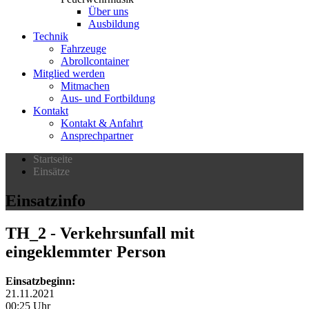
Über uns
Ausbildung
Technik
Fahrzeuge
Abrollcontainer
Mitglied werden
Mitmachen
Aus- und Fortbildung
Kontakt
Kontakt & Anfahrt
Ansprechpartner
Startseite
Einsätze
Einsatzinfo
TH_2
- Verkehrsunfall mit
eingeklemmter Person
Einsatzbeginn:
21.11.2021
00:25 Uhr