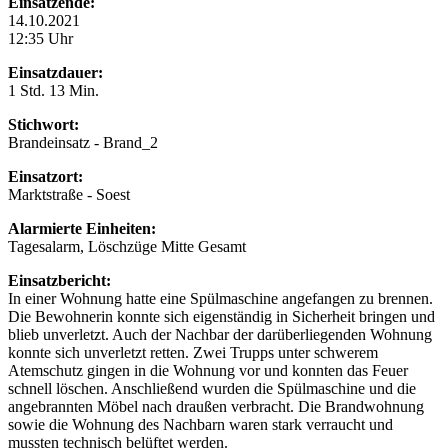
Einsatzende:
14.10.2021
12:35 Uhr
Einsatzdauer:
1 Std. 13 Min.
Stichwort:
Brandeinsatz - Brand_2
Einsatzort:
Marktstraße - Soest
Alarmierte Einheiten:
Tagesalarm, Löschzüge Mitte Gesamt
Einsatzbericht:
In einer Wohnung hatte eine Spülmaschine angefangen zu brennen.
Die Bewohnerin konnte sich eigenständig in Sicherheit bringen und
blieb unverletzt. Auch der Nachbar der darüberliegenden Wohnung
konnte sich unverletzt retten. Zwei Trupps unter schwerem
Atemschutz gingen in die Wohnung vor und konnten das Feuer
schnell löschen. Anschließend wurden die Spülmaschine und die
angebrannten Möbel nach draußen verbracht. Die Brandwohnung
sowie die Wohnung des Nachbarn waren stark verraucht und
mussten technisch belüftet werden.