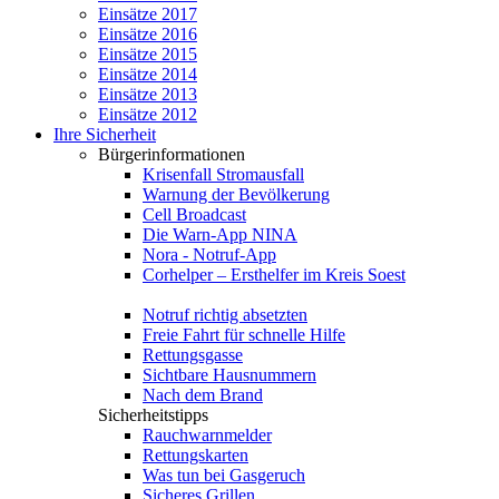
Einsätze 2017
Einsätze 2016
Einsätze 2015
Einsätze 2014
Einsätze 2013
Einsätze 2012
Ihre Sicherheit
Bürgerinformationen
Krisenfall Stromausfall
Warnung der Bevölkerung
Cell Broadcast
Die Warn-App NINA
Nora - Notruf-App
Corhelper – Ersthelfer im Kreis Soest
Notruf richtig absetzten
Freie Fahrt für schnelle Hilfe
Rettungsgasse
Sichtbare Hausnummern
Nach dem Brand
Sicherheitstipps
Rauchwarnmelder
Rettungskarten
Was tun bei Gasgeruch
Sicheres Grillen