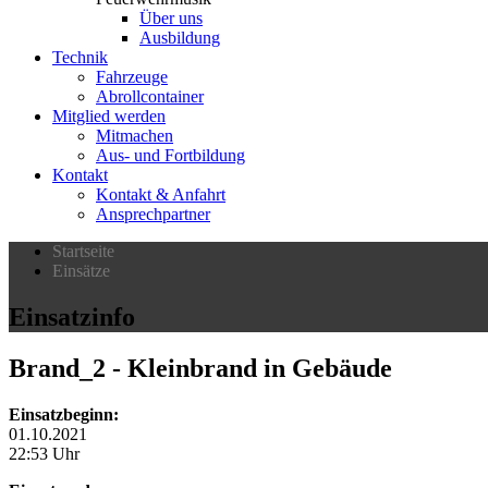
Über uns
Ausbildung
Technik
Fahrzeuge
Abrollcontainer
Mitglied werden
Mitmachen
Aus- und Fortbildung
Kontakt
Kontakt & Anfahrt
Ansprechpartner
Startseite
Einsätze
Einsatzinfo
Brand_2
- Kleinbrand in Gebäude
Einsatzbeginn:
01.10.2021
22:53 Uhr