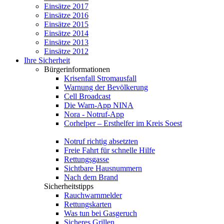
Einsätze 2017
Einsätze 2016
Einsätze 2015
Einsätze 2014
Einsätze 2013
Einsätze 2012
Ihre Sicherheit
Bürgerinformationen
Krisenfall Stromausfall
Warnung der Bevölkerung
Cell Broadcast
Die Warn-App NINA
Nora - Notruf-App
Corhelper – Ersthelfer im Kreis Soest
Notruf richtig absetzten
Freie Fahrt für schnelle Hilfe
Rettungsgasse
Sichtbare Hausnummern
Nach dem Brand
Sicherheitstipps
Rauchwarnmelder
Rettungskarten
Was tun bei Gasgeruch
Sicheres Grillen