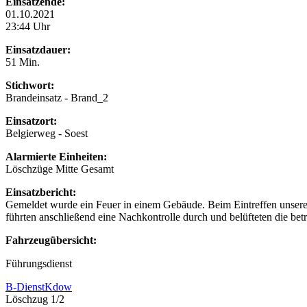
Einsatzende:
01.10.2021
23:44 Uhr
Einsatzdauer:
51 Min.
Stichwort:
Brandeinsatz - Brand_2
Einsatzort:
Belgierweg - Soest
Alarmierte Einheiten:
Löschzüge Mitte Gesamt
Einsatzbericht:
Gemeldet wurde ein Feuer in einem Gebäude. Beim Eintreffen unserer e
führten anschließend eine Nachkontrolle durch und belüfteten die be
Fahrzeugübersicht:
Führungsdienst
B-Dienst
Kdow
Löschzug 1/2