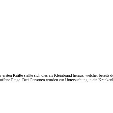
rsten Kräfte stellte sich dies als Kleinbrand heraus, welcher bereits 
troffene Etage. Drei Personen wurden zur Untersuchung in ein Krankenh