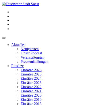
Aktuelles
Neuigkeiten
Unser Podcast
Veranstaltungen
Pressemitteilungen
Einsätze
Einsätze 2026
Einsätze 2025
Einsätze 2024
Einsätze 2023
Einsätze 2022
Einsätze 2021
Einsätze 2020
Einsätze 2019
Einsätze 2018