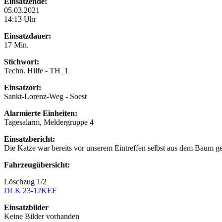
Einsatzende:
05.03.2021
14:13 Uhr
Einsatzdauer:
17 Min.
Stichwort:
Techn. Hilfe - TH_1
Einsatzort:
Sankt-Lorenz-Weg - Soest
Alarmierte Einheiten:
Tagesalarm, Meldergruppe 4
Einsatzbericht:
Die Katze war bereits vor unserem Eintreffen selbst aus dem Baum gek
Fahrzeugübersicht:
Löschzug 1/2
DLK 23-12
KEF
Einsatzbilder
Keine Bilder vorhanden