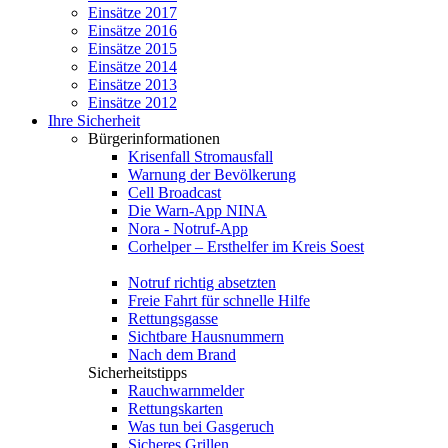
Einsätze 2017
Einsätze 2016
Einsätze 2015
Einsätze 2014
Einsätze 2013
Einsätze 2012
Ihre Sicherheit
Bürgerinformationen
Krisenfall Stromausfall
Warnung der Bevölkerung
Cell Broadcast
Die Warn-App NINA
Nora - Notruf-App
Corhelper – Ersthelfer im Kreis Soest
Notruf richtig absetzten
Freie Fahrt für schnelle Hilfe
Rettungsgasse
Sichtbare Hausnummern
Nach dem Brand
Sicherheitstipps
Rauchwarnmelder
Rettungskarten
Was tun bei Gasgeruch
Sicheres Grillen