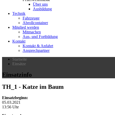
Über uns
Ausbildung
Technik
Fahrzeuge
Abrollcontainer
Mitglied werden
Mitmachen
Aus- und Fortbildung
Kontakt
Kontakt & Anfahrt
Ansprechpartner
Startseite
Einsätze
Einsatzinfo
TH_1
- Katze im Baum
Einsatzbeginn:
05.03.2021
13:56 Uhr