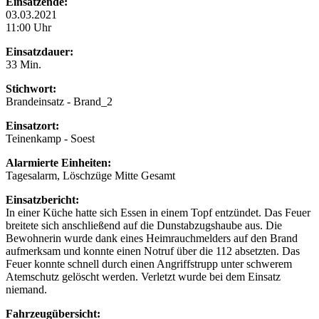
Einsatzende:
03.03.2021
11:00 Uhr
Einsatzdauer:
33 Min.
Stichwort:
Brandeinsatz - Brand_2
Einsatzort:
Teinenkamp - Soest
Alarmierte Einheiten:
Tagesalarm, Löschzüge Mitte Gesamt
Einsatzbericht:
In einer Küche hatte sich Essen in einem Topf entzündet. Das Feuer
breitete sich anschließend auf die Dunstabzugshaube aus. Die
Bewohnerin wurde dank eines Heimrauchmelders auf den Brand
aufmerksam und konnte einen Notruf über die 112 absetzten. Das
Feuer konnte schnell durch einen Angriffstrupp unter schwerem
Atemschutz gelöscht werden. Verletzt wurde bei dem Einsatz
niemand.
Fahrzeugübersicht: