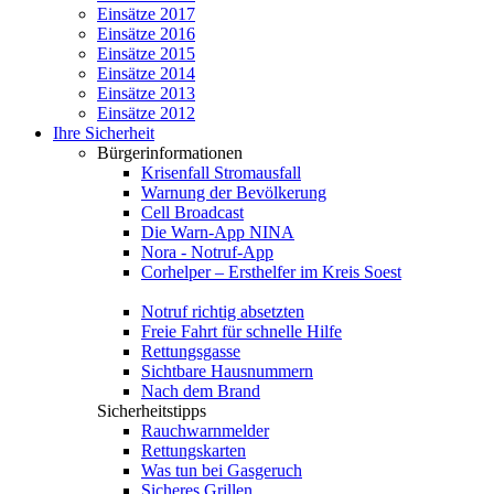
Einsätze 2017
Einsätze 2016
Einsätze 2015
Einsätze 2014
Einsätze 2013
Einsätze 2012
Ihre Sicherheit
Bürgerinformationen
Krisenfall Stromausfall
Warnung der Bevölkerung
Cell Broadcast
Die Warn-App NINA
Nora - Notruf-App
Corhelper – Ersthelfer im Kreis Soest
Notruf richtig absetzten
Freie Fahrt für schnelle Hilfe
Rettungsgasse
Sichtbare Hausnummern
Nach dem Brand
Sicherheitstipps
Rauchwarnmelder
Rettungskarten
Was tun bei Gasgeruch
Sicheres Grillen