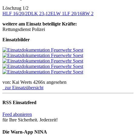
Löschzug 1/2
HLF 16/20/2
DLK 23-12
ELW 1
LF 20/16
RW 2
weitere am Einsatz beteiligte Kräfte:
Rettungsdienst Polizei
Einsatzbilder
von: Kai Weets
4266x angesehen
zur Einsatzübersicht
RSS Einsatzfeed
Feed abonieren
für Ihre Sicherheit. Jederzeit!
Die Warn-App NINA