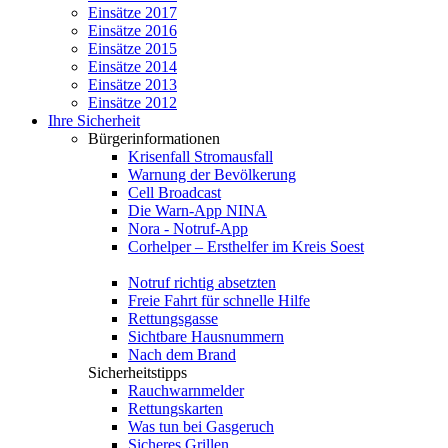
Einsätze 2017
Einsätze 2016
Einsätze 2015
Einsätze 2014
Einsätze 2013
Einsätze 2012
Ihre Sicherheit
Bürgerinformationen
Krisenfall Stromausfall
Warnung der Bevölkerung
Cell Broadcast
Die Warn-App NINA
Nora - Notruf-App
Corhelper – Ersthelfer im Kreis Soest
Notruf richtig absetzten
Freie Fahrt für schnelle Hilfe
Rettungsgasse
Sichtbare Hausnummern
Nach dem Brand
Sicherheitstipps
Rauchwarnmelder
Rettungskarten
Was tun bei Gasgeruch
Sicheres Grillen