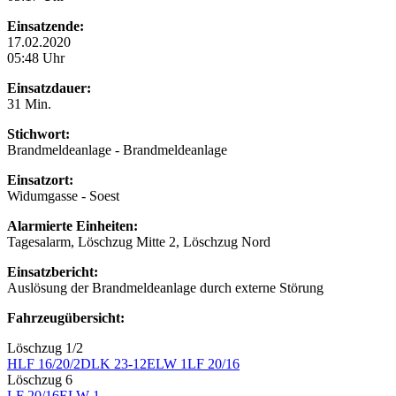
Einsatzende:
17.02.2020
05:48 Uhr
Einsatzdauer:
31 Min.
Stichwort:
Brandmeldeanlage - Brandmeldeanlage
Einsatzort:
Widumgasse - Soest
Alarmierte Einheiten:
Tagesalarm, Löschzug Mitte 2, Löschzug Nord
Einsatzbericht:
Auslösung der Brandmeldeanlage durch externe Störung
Fahrzeugübersicht:
Löschzug 1/2
HLF 16/20/2
DLK 23-12
ELW 1
LF 20/16
Löschzug 6
LF 20/16
ELW 1