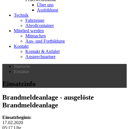
Über uns
Ausbildung
Technik
Fahrzeuge
Abrollcontainer
Mitglied werden
Mitmachen
Aus- und Fortbildung
Kontakt
Kontakt & Anfahrt
Ansprechpartner
Startseite
Einsätze
Einsatzinfo
Brandmeldeanlage
- ausgelöste
Brandmeldeanlage
Einsatzbeginn:
17.02.2020
05:17 Uhr