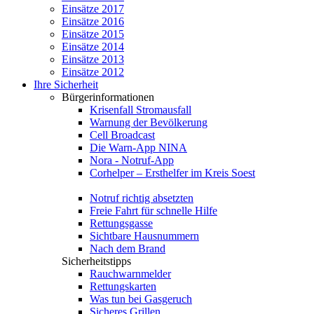
Einsätze 2017
Einsätze 2016
Einsätze 2015
Einsätze 2014
Einsätze 2013
Einsätze 2012
Ihre Sicherheit
Bürgerinformationen
Krisenfall Stromausfall
Warnung der Bevölkerung
Cell Broadcast
Die Warn-App NINA
Nora - Notruf-App
Corhelper – Ersthelfer im Kreis Soest
Notruf richtig absetzten
Freie Fahrt für schnelle Hilfe
Rettungsgasse
Sichtbare Hausnummern
Nach dem Brand
Sicherheitstipps
Rauchwarnmelder
Rettungskarten
Was tun bei Gasgeruch
Sicheres Grillen