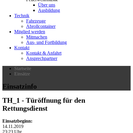
Über uns
Ausbildung
Technik
Fahrzeuge
Abrollcontainer
Mitglied werden
Mitmachen
Aus- und Fortbildung
Kontakt
Kontakt & Anfahrt
Ansprechpartner
Startseite
Einsätze
Einsatzinfo
TH_1
- Türöffnung für den
Rettungsdienst
Einsatzbeginn:
14.11.2019
23:23 Uhr