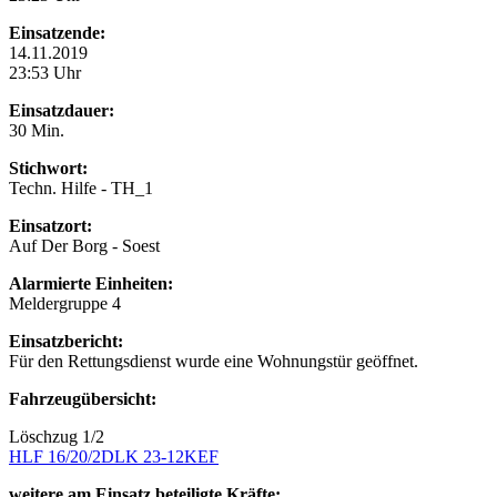
Einsatzende:
14.11.2019
23:53 Uhr
Einsatzdauer:
30 Min.
Stichwort:
Techn. Hilfe - TH_1
Einsatzort:
Auf Der Borg - Soest
Alarmierte Einheiten:
Meldergruppe 4
Einsatzbericht:
Für den Rettungsdienst wurde eine Wohnungstür geöffnet.
Fahrzeugübersicht:
Löschzug 1/2
HLF 16/20/2
DLK 23-12
KEF
weitere am Einsatz beteiligte Kräfte: