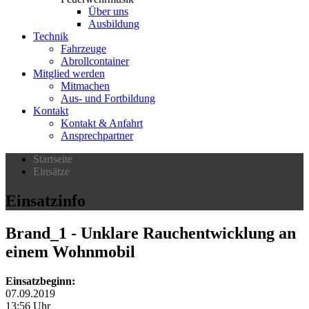
Über uns
Ausbildung
Technik
Fahrzeuge
Abrollcontainer
Mitglied werden
Mitmachen
Aus- und Fortbildung
Kontakt
Kontakt & Anfahrt
Ansprechpartner
Startseite
Einsätze
Einsatzinfo
Brand_1
- Unklare Rauchentwicklung an
einem Wohnmobil
Einsatzbeginn:
07.09.2019
13:56 Uhr