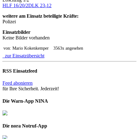
HLF 16/20/2
DLK 23-12
weitere am Einsatz beteiligte Kräfte:
Polizei
Einsatzbilder
Keine Bilder vorhanden
von: Mario Kokenkemper
3563x angesehen
zur Einsatzübersicht
RSS Einsatzfeed
Feed abonieren
für Ihre Sicherheit. Jederzeit!
Die Warn-App NINA
Die nora Notruf-App