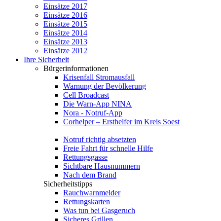
Einsätze 2017
Einsätze 2016
Einsätze 2015
Einsätze 2014
Einsätze 2013
Einsätze 2012
Ihre Sicherheit
Bürgerinformationen
Krisenfall Stromausfall
Warnung der Bevölkerung
Cell Broadcast
Die Warn-App NINA
Nora - Notruf-App
Corhelper – Ersthelfer im Kreis Soest
Notruf richtig absetzten
Freie Fahrt für schnelle Hilfe
Rettungsgasse
Sichtbare Hausnummern
Nach dem Brand
Sicherheitstipps
Rauchwarnmelder
Rettungskarten
Was tun bei Gasgeruch
Sicheres Grillen