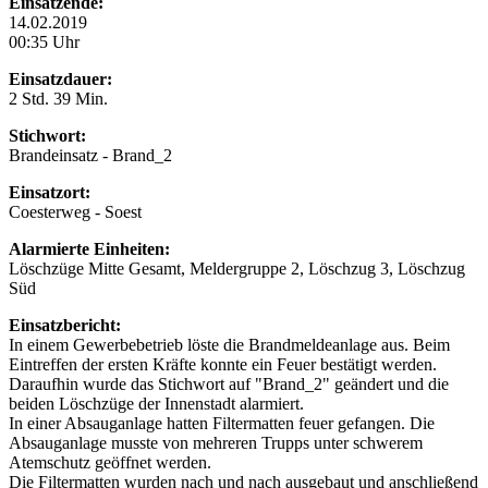
Einsatzende:
14.02.2019
00:35 Uhr
Einsatzdauer:
2 Std. 39 Min.
Stichwort:
Brandeinsatz - Brand_2
Einsatzort:
Coesterweg - Soest
Alarmierte Einheiten:
Löschzüge Mitte Gesamt, Meldergruppe 2, Löschzug 3, Löschzug
Süd
Einsatzbericht:
In einem Gewerbebetrieb löste die Brandmeldeanlage aus. Beim
Eintreffen der ersten Kräfte konnte ein Feuer bestätigt werden.
Daraufhin wurde das Stichwort auf "Brand_2" geändert und die
beiden Löschzüge der Innenstadt alarmiert.
In einer Absauganlage hatten Filtermatten feuer gefangen. Die
Absauganlage musste von mehreren Trupps unter schwerem
Atemschutz geöffnet werden.
Die Filtermatten wurden nach und nach ausgebaut und anschließend