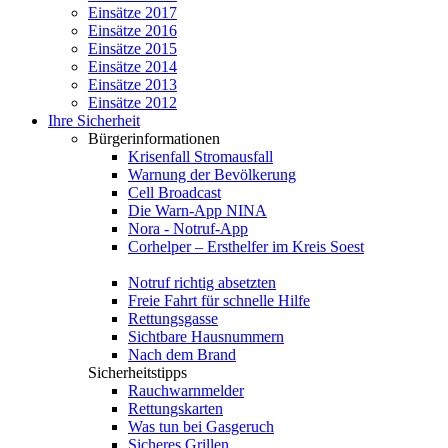
Einsätze 2017
Einsätze 2016
Einsätze 2015
Einsätze 2014
Einsätze 2013
Einsätze 2012
Ihre Sicherheit
Bürgerinformationen
Krisenfall Stromausfall
Warnung der Bevölkerung
Cell Broadcast
Die Warn-App NINA
Nora - Notruf-App
Corhelper – Ersthelfer im Kreis Soest
Notruf richtig absetzten
Freie Fahrt für schnelle Hilfe
Rettungsgasse
Sichtbare Hausnummern
Nach dem Brand
Sicherheitstipps
Rauchwarnmelder
Rettungskarten
Was tun bei Gasgeruch
Sicheres Grillen