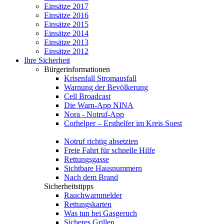
Einsätze 2017
Einsätze 2016
Einsätze 2015
Einsätze 2014
Einsätze 2013
Einsätze 2012
Ihre Sicherheit
Bürgerinformationen
Krisenfall Stromausfall
Warnung der Bevölkerung
Cell Broadcast
Die Warn-App NINA
Nora - Notruf-App
Corhelper – Ersthelfer im Kreis Soest
Notruf richtig absetzten
Freie Fahrt für schnelle Hilfe
Rettungsgasse
Sichtbare Hausnummern
Nach dem Brand
Sicherheitstipps
Rauchwarnmelder
Rettungskarten
Was tun bei Gasgeruch
Sicheres Grillen