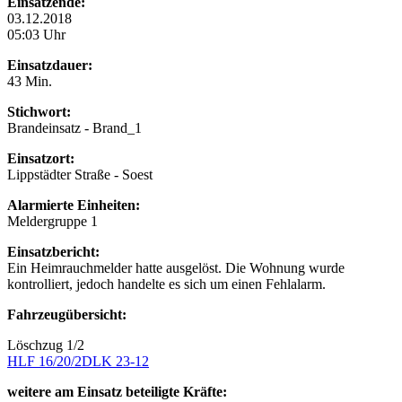
Einsatzende:
03.12.2018
05:03 Uhr
Einsatzdauer:
43 Min.
Stichwort:
Brandeinsatz - Brand_1
Einsatzort:
Lippstädter Straße - Soest
Alarmierte Einheiten:
Meldergruppe 1
Einsatzbericht:
Ein Heimrauchmelder hatte ausgelöst. Die Wohnung wurde
kontrolliert, jedoch handelte es sich um einen Fehlalarm.
Fahrzeugübersicht:
Löschzug 1/2
HLF 16/20/2
DLK 23-12
weitere am Einsatz beteiligte Kräfte: