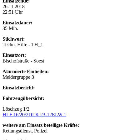
Einsatzende:
26.11.2018
22:51 Uhr
Einsatzdauer:
35 Min.
Stichwort:
Techn. Hilfe - TH_1
Einsatzort:
Bischofstraße - Soest
Alarmierte Einheiten:
Meldergruppe 3
Einsatzbericht:
Fahrzeugübersicht:
Löschzug 1/2
HLF 16/20/2
DLK 23-12
ELW 1
weitere am Einsatz beteiligte Kräfte:
Rettungsdienst, Polizei