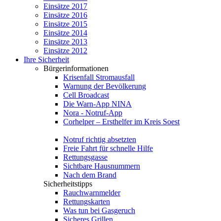
Einsätze 2017
Einsätze 2016
Einsätze 2015
Einsätze 2014
Einsätze 2013
Einsätze 2012
Ihre Sicherheit
Bürgerinformationen
Krisenfall Stromausfall
Warnung der Bevölkerung
Cell Broadcast
Die Warn-App NINA
Nora - Notruf-App
Corhelper – Ersthelfer im Kreis Soest
Notruf richtig absetzten
Freie Fahrt für schnelle Hilfe
Rettungsgasse
Sichtbare Hausnummern
Nach dem Brand
Sicherheitstipps
Rauchwarnmelder
Rettungskarten
Was tun bei Gasgeruch
Sicheres Grillen