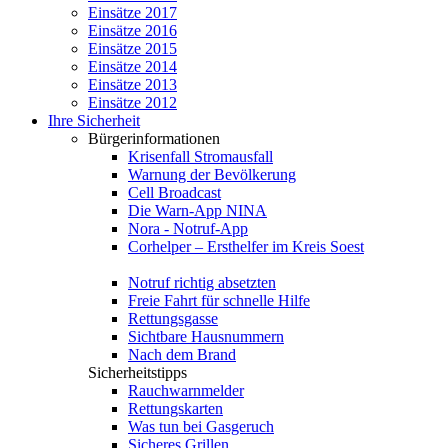
Einsätze 2017
Einsätze 2016
Einsätze 2015
Einsätze 2014
Einsätze 2013
Einsätze 2012
Ihre Sicherheit
Bürgerinformationen
Krisenfall Stromausfall
Warnung der Bevölkerung
Cell Broadcast
Die Warn-App NINA
Nora - Notruf-App
Corhelper – Ersthelfer im Kreis Soest
Notruf richtig absetzten
Freie Fahrt für schnelle Hilfe
Rettungsgasse
Sichtbare Hausnummern
Nach dem Brand
Sicherheitstipps
Rauchwarnmelder
Rettungskarten
Was tun bei Gasgeruch
Sicheres Grillen