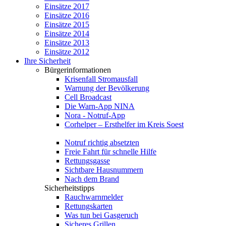
Einsätze 2017
Einsätze 2016
Einsätze 2015
Einsätze 2014
Einsätze 2013
Einsätze 2012
Ihre Sicherheit
Bürgerinformationen
Krisenfall Stromausfall
Warnung der Bevölkerung
Cell Broadcast
Die Warn-App NINA
Nora - Notruf-App
Corhelper – Ersthelfer im Kreis Soest
Notruf richtig absetzten
Freie Fahrt für schnelle Hilfe
Rettungsgasse
Sichtbare Hausnummern
Nach dem Brand
Sicherheitstipps
Rauchwarnmelder
Rettungskarten
Was tun bei Gasgeruch
Sicheres Grillen