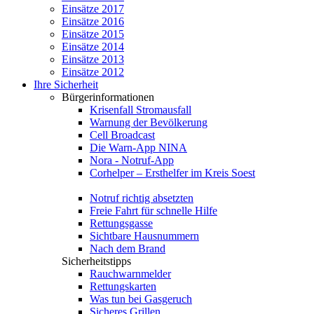
Einsätze 2017
Einsätze 2016
Einsätze 2015
Einsätze 2014
Einsätze 2013
Einsätze 2012
Ihre Sicherheit
Bürgerinformationen
Krisenfall Stromausfall
Warnung der Bevölkerung
Cell Broadcast
Die Warn-App NINA
Nora - Notruf-App
Corhelper – Ersthelfer im Kreis Soest
Notruf richtig absetzten
Freie Fahrt für schnelle Hilfe
Rettungsgasse
Sichtbare Hausnummern
Nach dem Brand
Sicherheitstipps
Rauchwarnmelder
Rettungskarten
Was tun bei Gasgeruch
Sicheres Grillen