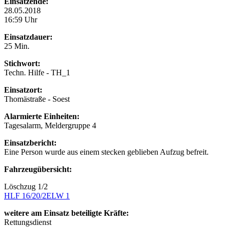
Einsatzende:
28.05.2018
16:59 Uhr
Einsatzdauer:
25 Min.
Stichwort:
Techn. Hilfe - TH_1
Einsatzort:
Thomästraße - Soest
Alarmierte Einheiten:
Tagesalarm, Meldergruppe 4
Einsatzbericht:
Eine Person wurde aus einem stecken geblieben Aufzug befreit.
Fahrzeugübersicht:
Löschzug 1/2
HLF 16/20/2
ELW 1
weitere am Einsatz beteiligte Kräfte:
Rettungsdienst