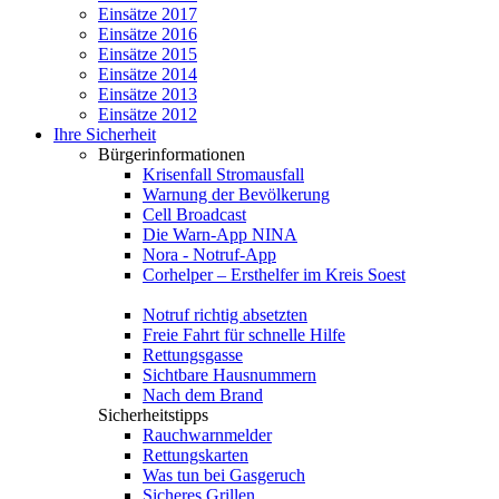
Einsätze 2017
Einsätze 2016
Einsätze 2015
Einsätze 2014
Einsätze 2013
Einsätze 2012
Ihre Sicherheit
Bürgerinformationen
Krisenfall Stromausfall
Warnung der Bevölkerung
Cell Broadcast
Die Warn-App NINA
Nora - Notruf-App
Corhelper – Ersthelfer im Kreis Soest
Notruf richtig absetzten
Freie Fahrt für schnelle Hilfe
Rettungsgasse
Sichtbare Hausnummern
Nach dem Brand
Sicherheitstipps
Rauchwarnmelder
Rettungskarten
Was tun bei Gasgeruch
Sicheres Grillen