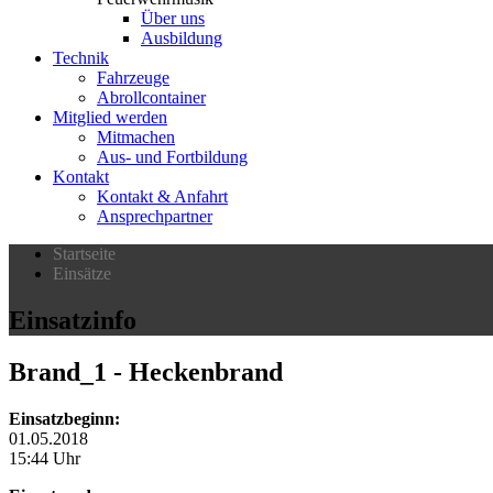
Über uns
Ausbildung
Technik
Fahrzeuge
Abrollcontainer
Mitglied werden
Mitmachen
Aus- und Fortbildung
Kontakt
Kontakt & Anfahrt
Ansprechpartner
Startseite
Einsätze
Einsatzinfo
Brand_1
- Heckenbrand
Einsatzbeginn:
01.05.2018
15:44 Uhr