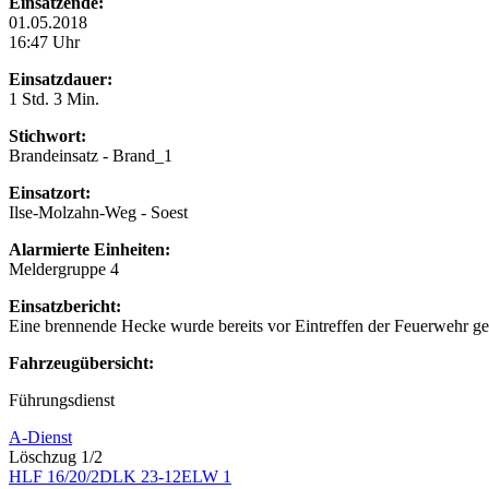
Einsatzende:
01.05.2018
16:47 Uhr
Einsatzdauer:
1 Std. 3 Min.
Stichwort:
Brandeinsatz - Brand_1
Einsatzort:
Ilse-Molzahn-Weg - Soest
Alarmierte Einheiten:
Meldergruppe 4
Einsatzbericht:
Eine brennende Hecke wurde bereits vor Eintreffen der Feuerwehr ge
Fahrzeugübersicht:
Führungsdienst
A-Dienst
Löschzug 1/2
HLF 16/20/2
DLK 23-12
ELW 1