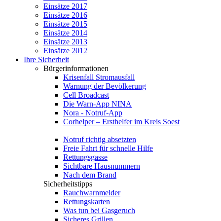
Einsätze 2017
Einsätze 2016
Einsätze 2015
Einsätze 2014
Einsätze 2013
Einsätze 2012
Ihre Sicherheit
Bürgerinformationen
Krisenfall Stromausfall
Warnung der Bevölkerung
Cell Broadcast
Die Warn-App NINA
Nora - Notruf-App
Corhelper – Ersthelfer im Kreis Soest
Notruf richtig absetzten
Freie Fahrt für schnelle Hilfe
Rettungsgasse
Sichtbare Hausnummern
Nach dem Brand
Sicherheitstipps
Rauchwarnmelder
Rettungskarten
Was tun bei Gasgeruch
Sicheres Grillen