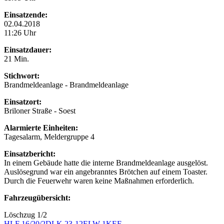
Einsatzende:
02.04.2018
11:26 Uhr
Einsatzdauer:
21 Min.
Stichwort:
Brandmeldeanlage - Brandmeldeanlage
Einsatzort:
Briloner Straße - Soest
Alarmierte Einheiten:
Tagesalarm, Meldergruppe 4
Einsatzbericht:
In einem Gebäude hatte die interne Brandmeldeanlage ausgelöst.
Auslösegrund war ein angebranntes Brötchen auf einem Toaster.
Durch die Feuerwehr waren keine Maßnahmen erforderlich.
Fahrzeugübersicht:
Löschzug 1/2
HLF 16/20/2
DLK 23-12
ELW 1
KEF