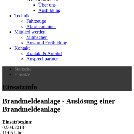
Über uns
Ausbildung
Technik
Fahrzeuge
Abrollcontainer
Mitglied werden
Mitmachen
Aus- und Fortbildung
Kontakt
Kontakt & Anfahrt
Ansprechpartner
Startseite
Einsätze
Einsatzinfo
Brandmeldeanlage
- Auslösung einer
Brandmeldeanlage
Einsatzbeginn:
02.04.2018
11:05 Uhr