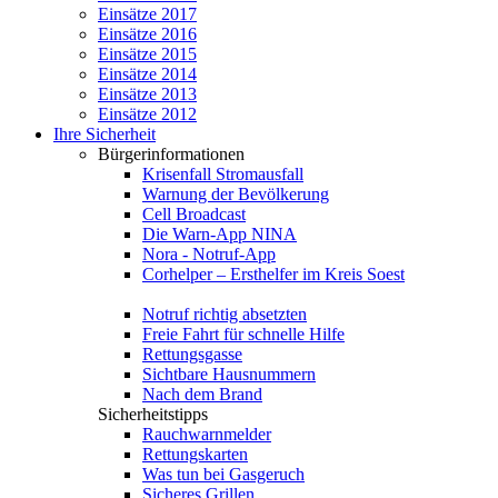
Einsätze 2017
Einsätze 2016
Einsätze 2015
Einsätze 2014
Einsätze 2013
Einsätze 2012
Ihre Sicherheit
Bürgerinformationen
Krisenfall Stromausfall
Warnung der Bevölkerung
Cell Broadcast
Die Warn-App NINA
Nora - Notruf-App
Corhelper – Ersthelfer im Kreis Soest
Notruf richtig absetzten
Freie Fahrt für schnelle Hilfe
Rettungsgasse
Sichtbare Hausnummern
Nach dem Brand
Sicherheitstipps
Rauchwarnmelder
Rettungskarten
Was tun bei Gasgeruch
Sicheres Grillen