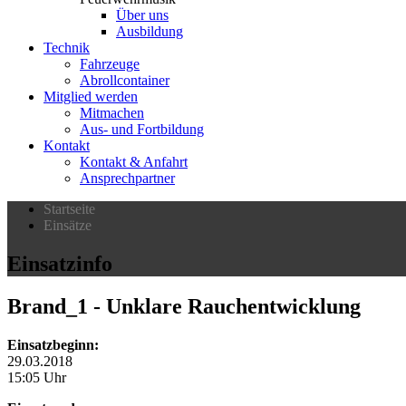
Über uns
Ausbildung
Technik
Fahrzeuge
Abrollcontainer
Mitglied werden
Mitmachen
Aus- und Fortbildung
Kontakt
Kontakt & Anfahrt
Ansprechpartner
Startseite
Einsätze
Einsatzinfo
Brand_1
- Unklare Rauchentwicklung
Einsatzbeginn:
29.03.2018
15:05 Uhr