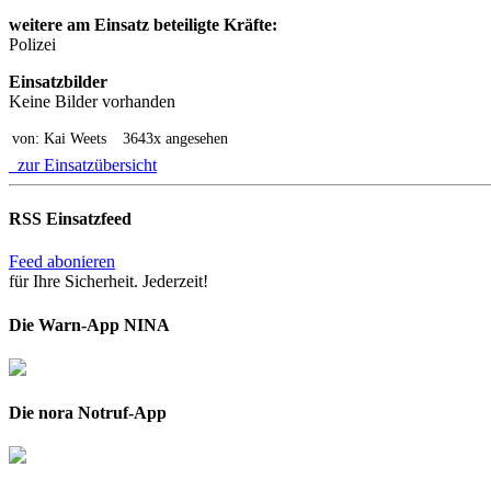
weitere am Einsatz beteiligte Kräfte:
Polizei
Einsatzbilder
Keine Bilder vorhanden
von: Kai Weets
3643x angesehen
zur Einsatzübersicht
RSS Einsatzfeed
Feed abonieren
für Ihre Sicherheit. Jederzeit!
Die Warn-App NINA
Die nora Notruf-App