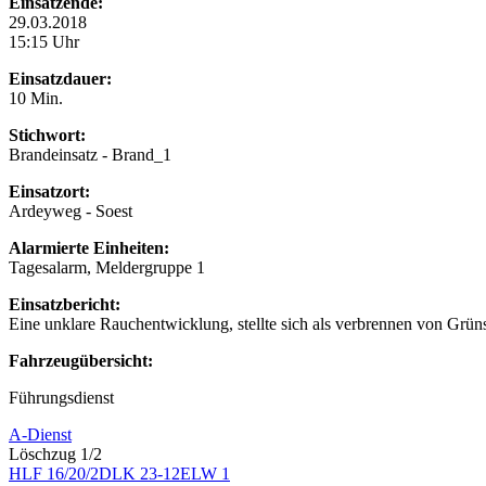
Einsatzende:
29.03.2018
15:15 Uhr
Einsatzdauer:
10 Min.
Stichwort:
Brandeinsatz - Brand_1
Einsatzort:
Ardeyweg - Soest
Alarmierte Einheiten:
Tagesalarm, Meldergruppe 1
Einsatzbericht:
Eine unklare Rauchentwicklung, stellte sich als verbrennen von Grüns
Fahrzeugübersicht:
Führungsdienst
A-Dienst
Löschzug 1/2
HLF 16/20/2
DLK 23-12
ELW 1