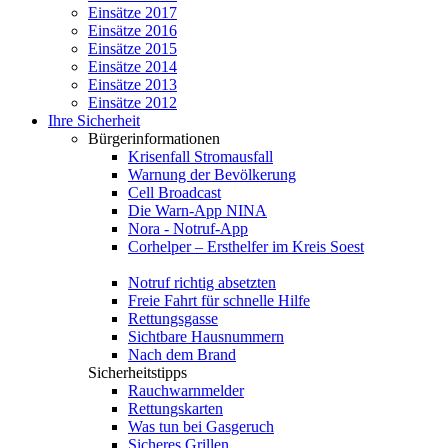
Einsätze 2017
Einsätze 2016
Einsätze 2015
Einsätze 2014
Einsätze 2013
Einsätze 2012
Ihre Sicherheit
Bürgerinformationen
Krisenfall Stromausfall
Warnung der Bevölkerung
Cell Broadcast
Die Warn-App NINA
Nora - Notruf-App
Corhelper – Ersthelfer im Kreis Soest
Notruf richtig absetzten
Freie Fahrt für schnelle Hilfe
Rettungsgasse
Sichtbare Hausnummern
Nach dem Brand
Sicherheitstipps
Rauchwarnmelder
Rettungskarten
Was tun bei Gasgeruch
Sicheres Grillen