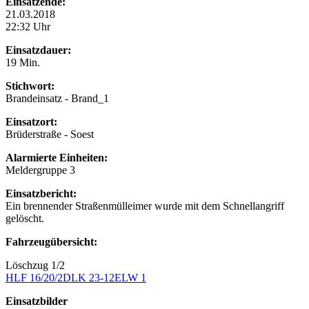
Einsatzende:
21.03.2018
22:32 Uhr
Einsatzdauer:
19 Min.
Stichwort:
Brandeinsatz - Brand_1
Einsatzort:
Brüderstraße - Soest
Alarmierte Einheiten:
Meldergruppe 3
Einsatzbericht:
Ein brennender Straßenmülleimer wurde mit dem Schnellangriff
gelöscht.
Fahrzeugübersicht:
Löschzug 1/2
HLF 16/20/2
DLK 23-12
ELW 1
Einsatzbilder