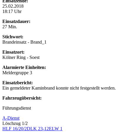
Einsatzende:
25.02.2018
18:17 Uhr
Einsatzdauer:
27 Min.
Stichwort:
Brandeinsatz - Brand_1
Einsatzort:
Kölner Ring - Soest
Alarmierte Einheiten:
Meldergruppe 3
Einsatzbericht:
Ein gemeldeter Kaminbrand konnte nicht festgestellt werden.
Fahrzeugübersicht:
Führungsdienst
A-Dienst
Löschzug 1/2
HLF 16/20/2
DLK 23-12
ELW 1