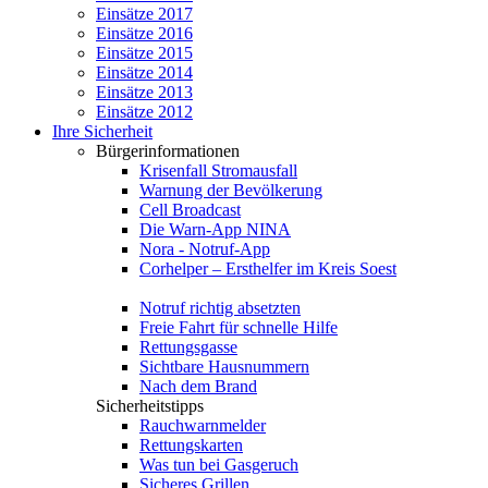
Einsätze 2017
Einsätze 2016
Einsätze 2015
Einsätze 2014
Einsätze 2013
Einsätze 2012
Ihre Sicherheit
Bürgerinformationen
Krisenfall Stromausfall
Warnung der Bevölkerung
Cell Broadcast
Die Warn-App NINA
Nora - Notruf-App
Corhelper – Ersthelfer im Kreis Soest
Notruf richtig absetzten
Freie Fahrt für schnelle Hilfe
Rettungsgasse
Sichtbare Hausnummern
Nach dem Brand
Sicherheitstipps
Rauchwarnmelder
Rettungskarten
Was tun bei Gasgeruch
Sicheres Grillen