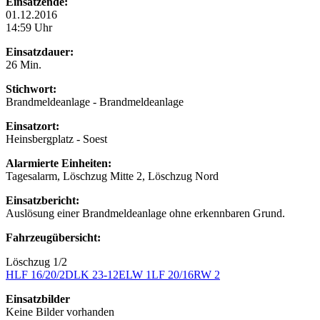
Einsatzende:
01.12.2016
14:59 Uhr
Einsatzdauer:
26 Min.
Stichwort:
Brandmeldeanlage - Brandmeldeanlage
Einsatzort:
Heinsbergplatz - Soest
Alarmierte Einheiten:
Tagesalarm, Löschzug Mitte 2, Löschzug Nord
Einsatzbericht:
Auslösung einer Brandmeldeanlage ohne erkennbaren Grund.
Fahrzeugübersicht:
Löschzug 1/2
HLF 16/20/2
DLK 23-12
ELW 1
LF 20/16
RW 2
Einsatzbilder
Keine Bilder vorhanden