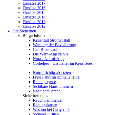
Einsätze 2017
Einsätze 2016
Einsätze 2015
Einsätze 2014
Einsätze 2013
Einsätze 2012
Ihre Sicherheit
Bürgerinformationen
Krisenfall Stromausfall
Warnung der Bevölkerung
Cell Broadcast
Die Warn-App NINA
Nora - Notruf-App
Corhelper – Ersthelfer im Kreis Soest
Notruf richtig absetzten
Freie Fahrt für schnelle Hilfe
Rettungsgasse
Sichtbare Hausnummern
Nach dem Brand
Sicherheitstipps
Rauchwarnmelder
Rettungskarten
Was tun bei Gasgeruch
Sicheres Grillen