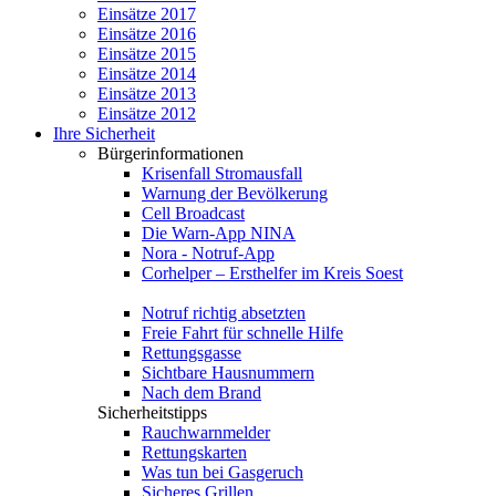
Einsätze 2017
Einsätze 2016
Einsätze 2015
Einsätze 2014
Einsätze 2013
Einsätze 2012
Ihre Sicherheit
Bürgerinformationen
Krisenfall Stromausfall
Warnung der Bevölkerung
Cell Broadcast
Die Warn-App NINA
Nora - Notruf-App
Corhelper – Ersthelfer im Kreis Soest
Notruf richtig absetzten
Freie Fahrt für schnelle Hilfe
Rettungsgasse
Sichtbare Hausnummern
Nach dem Brand
Sicherheitstipps
Rauchwarnmelder
Rettungskarten
Was tun bei Gasgeruch
Sicheres Grillen