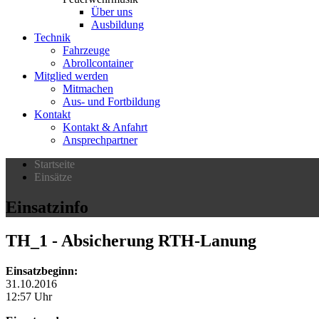
Über uns
Ausbildung
Technik
Fahrzeuge
Abrollcontainer
Mitglied werden
Mitmachen
Aus- und Fortbildung
Kontakt
Kontakt & Anfahrt
Ansprechpartner
Startseite
Einsätze
Einsatzinfo
TH_1
- Absicherung RTH-Lanung
Einsatzbeginn:
31.10.2016
12:57 Uhr