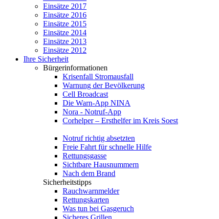
Einsätze 2017
Einsätze 2016
Einsätze 2015
Einsätze 2014
Einsätze 2013
Einsätze 2012
Ihre Sicherheit
Bürgerinformationen
Krisenfall Stromausfall
Warnung der Bevölkerung
Cell Broadcast
Die Warn-App NINA
Nora - Notruf-App
Corhelper – Ersthelfer im Kreis Soest
Notruf richtig absetzten
Freie Fahrt für schnelle Hilfe
Rettungsgasse
Sichtbare Hausnummern
Nach dem Brand
Sicherheitstipps
Rauchwarnmelder
Rettungskarten
Was tun bei Gasgeruch
Sicheres Grillen