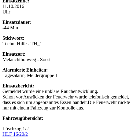
Einsatzende:
11.10.2016
Uhr
Einsatzdauer:
-44 Min.
Stichwort:
Techn. Hilfe - TH_1
Einsatzort:
Melanchthonweg - Soest
Alarmierte Einheiten:
Tagesalarm, Meldergruppe 1
Einsatzbericht:
Gemeldet wurde eine unklare Rauchentwicklung.
Schon vor Ausrücken der Feuerwehr wurde telefonisch gemeldet,
dass es sich um angebranntes Essen handelt.Die Feuerwehr rückte
nur mit einem Fahrzeug zur Kontrolle aus.
Fahrzeugübersicht:
Löschzug 1/2
HLF 16/20/2