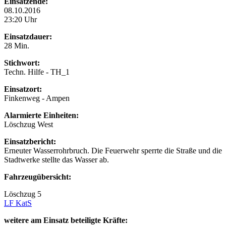
Einsatzende:
08.10.2016
23:20 Uhr
Einsatzdauer:
28 Min.
Stichwort:
Techn. Hilfe - TH_1
Einsatzort:
Finkenweg - Ampen
Alarmierte Einheiten:
Löschzug West
Einsatzbericht:
Erneuter Wasserrohrbruch. Die Feuerwehr sperrte die Straße und die
Stadtwerke stellte das Wasser ab.
Fahrzeugübersicht:
Löschzug 5
LF KatS
weitere am Einsatz beteiligte Kräfte: