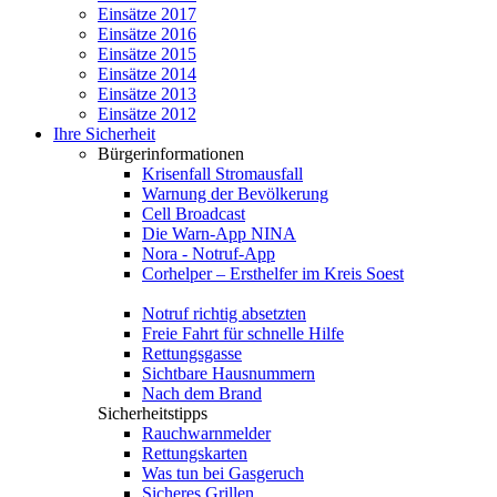
Einsätze 2017
Einsätze 2016
Einsätze 2015
Einsätze 2014
Einsätze 2013
Einsätze 2012
Ihre Sicherheit
Bürgerinformationen
Krisenfall Stromausfall
Warnung der Bevölkerung
Cell Broadcast
Die Warn-App NINA
Nora - Notruf-App
Corhelper – Ersthelfer im Kreis Soest
Notruf richtig absetzten
Freie Fahrt für schnelle Hilfe
Rettungsgasse
Sichtbare Hausnummern
Nach dem Brand
Sicherheitstipps
Rauchwarnmelder
Rettungskarten
Was tun bei Gasgeruch
Sicheres Grillen