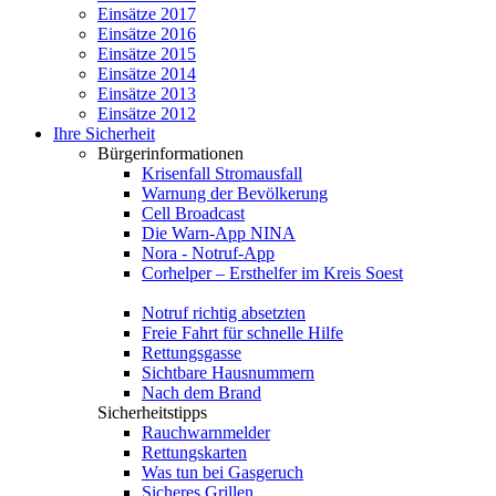
Einsätze 2017
Einsätze 2016
Einsätze 2015
Einsätze 2014
Einsätze 2013
Einsätze 2012
Ihre Sicherheit
Bürgerinformationen
Krisenfall Stromausfall
Warnung der Bevölkerung
Cell Broadcast
Die Warn-App NINA
Nora - Notruf-App
Corhelper – Ersthelfer im Kreis Soest
Notruf richtig absetzten
Freie Fahrt für schnelle Hilfe
Rettungsgasse
Sichtbare Hausnummern
Nach dem Brand
Sicherheitstipps
Rauchwarnmelder
Rettungskarten
Was tun bei Gasgeruch
Sicheres Grillen