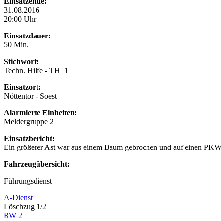
Einsatzende:
31.08.2016
20:00 Uhr
Einsatzdauer:
50 Min.
Stichwort:
Techn. Hilfe - TH_1
Einsatzort:
Nöttentor - Soest
Alarmierte Einheiten:
Meldergruppe 2
Einsatzbericht:
Ein größerer Ast war aus einem Baum gebrochen und auf einen PKW 
Fahrzeugübersicht:
Führungsdienst
A-Dienst
Löschzug 1/2
RW 2