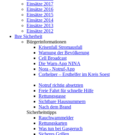
Einsätze 2017
Einsätze 2016
Einsätze 2015
Einsätze 2014
Einsätze 2013
Einsätze 2012
Ihre Sicherheit
Bürgerinformationen
Krisenfall Stromausfall
Warnung der Bevölkerung
Cell Broadcast
Die Warn-App NINA
Nora - Notruf-App
Corhelper – Ersthelfer im Kreis Soest
Notruf richtig absetzten
Freie Fahrt für schnelle Hilfe
Rettungsgasse
Sichtbare Hausnummern
Nach dem Brand
Sicherheitstipps
Rauchwarnmelder
Rettungskarten
Was tun bei Gasgeruch
Sicheres Grillen