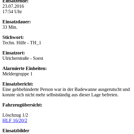
Einsatzende:
23.07.2016
17:54 Uhr
Einsatzdauer:
33 Min.
Stichwort:
Techn. Hilfe - TH_1
Einsatzort:
Ulricherstraße - Soest
Alarmierte Einheiten:
Meldergruppe 1
Einsatzbericht:
Eine gehbehinderte Person war in der Badewanne ausgerutscht und
konnte sich nicht mehr selbstständig aus dieser Lage befreien.
Fahrzeugübersicht:
Löschzug 1/2
HLF 16/20/2
Einsatzbilder