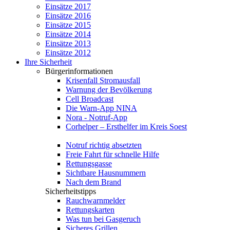
Einsätze 2017
Einsätze 2016
Einsätze 2015
Einsätze 2014
Einsätze 2013
Einsätze 2012
Ihre Sicherheit
Bürgerinformationen
Krisenfall Stromausfall
Warnung der Bevölkerung
Cell Broadcast
Die Warn-App NINA
Nora - Notruf-App
Corhelper – Ersthelfer im Kreis Soest
Notruf richtig absetzten
Freie Fahrt für schnelle Hilfe
Rettungsgasse
Sichtbare Hausnummern
Nach dem Brand
Sicherheitstipps
Rauchwarnmelder
Rettungskarten
Was tun bei Gasgeruch
Sicheres Grillen