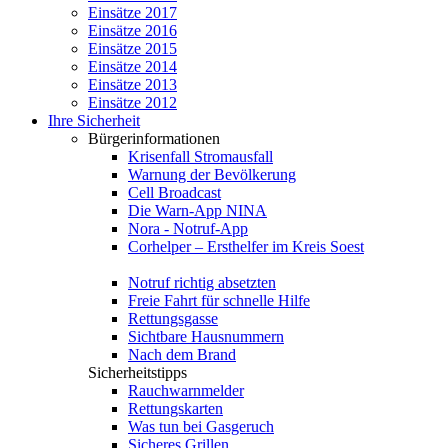
Einsätze 2017
Einsätze 2016
Einsätze 2015
Einsätze 2014
Einsätze 2013
Einsätze 2012
Ihre Sicherheit
Bürgerinformationen
Krisenfall Stromausfall
Warnung der Bevölkerung
Cell Broadcast
Die Warn-App NINA
Nora - Notruf-App
Corhelper – Ersthelfer im Kreis Soest
Notruf richtig absetzten
Freie Fahrt für schnelle Hilfe
Rettungsgasse
Sichtbare Hausnummern
Nach dem Brand
Sicherheitstipps
Rauchwarnmelder
Rettungskarten
Was tun bei Gasgeruch
Sicheres Grillen