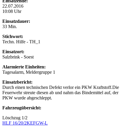
Einsatzende:
22.07.2016
10:08 Uhr
Einsatzdauer:
33 Min.
Stichwort:
Techn. Hilfe - TH_1
Einsatzort:
Salzbrink - Soest
Alarmierte Einheiten:
Tagesalarm, Meldergruppe 1
Einsatzbericht:
Durch einen technischen Defekt verlor ein PKW Kraftstoff.Die
Feuerwehr streute diesen ab und nahm das Bindemittel auf, der
PKW wurde abgeschleppt.
Fahrzeugübersicht:
Löschzug 1/2
HLF 16/20/2
KEF
GW-L