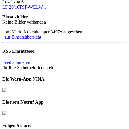
Löschzug 6
LF 20/16
TSF-W
ELW 1
Einsatzbilder
Keine Bilder vorhanden
von: Mario Kokenkemper
3497x angesehen
zur Einsatzübersicht
RSS Einsatzfeed
Feed abonieren
für Ihre Sicherheit. Jederzeit!
Die Warn-App NINA
Die nora Notruf-App
Folgen Sie uns