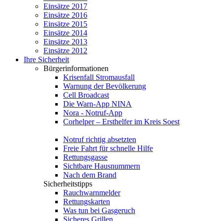
Einsätze 2017
Einsätze 2016
Einsätze 2015
Einsätze 2014
Einsätze 2013
Einsätze 2012
Ihre Sicherheit
Bürgerinformationen
Krisenfall Stromausfall
Warnung der Bevölkerung
Cell Broadcast
Die Warn-App NINA
Nora - Notruf-App
Corhelper – Ersthelfer im Kreis Soest
Notruf richtig absetzten
Freie Fahrt für schnelle Hilfe
Rettungsgasse
Sichtbare Hausnummern
Nach dem Brand
Sicherheitstipps
Rauchwarnmelder
Rettungskarten
Was tun bei Gasgeruch
Sicheres Grillen