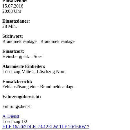
Einsatzende:
15.07.2016
20:08 Uhr
Einsatzdauer:
28 Min.
Stichwort:
Brandmeldeanlage - Brandmeldeanlage
Einsatzort:
Heinsbergplatz - Soest
Alarmierte Einheiten:
Löschzug Mitte 2, Löschzug Nord
Einsatzbericht:
Fehlauslösung einer Brandmeldeanlage.
Fahrzeugübersicht:
Führungsdienst
A-Dienst
Löschzug 1/2
HLF 16/20/2
DLK 23-12
ELW 1
LF 20/16
RW 2