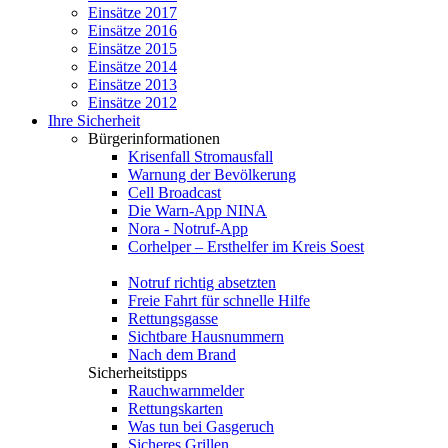
Einsätze 2017
Einsätze 2016
Einsätze 2015
Einsätze 2014
Einsätze 2013
Einsätze 2012
Ihre Sicherheit
Bürgerinformationen
Krisenfall Stromausfall
Warnung der Bevölkerung
Cell Broadcast
Die Warn-App NINA
Nora - Notruf-App
Corhelper – Ersthelfer im Kreis Soest
Notruf richtig absetzten
Freie Fahrt für schnelle Hilfe
Rettungsgasse
Sichtbare Hausnummern
Nach dem Brand
Sicherheitstipps
Rauchwarnmelder
Rettungskarten
Was tun bei Gasgeruch
Sicheres Grillen