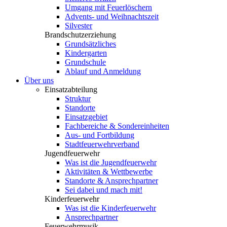
Umgang mit Feuerlöschern
Advents- und Weihnachtszeit
Silvester
Brandschutzerziehung
Grundsätzliches
Kindergarten
Grundschule
Ablauf und Anmeldung
Über uns
Einsatzabteilung
Struktur
Standorte
Einsatzgebiet
Fachbereiche & Sondereinheiten
Aus- und Fortbildung
Stadtfeuerwehrverband
Jugendfeuerwehr
Was ist die Jugendfeuerwehr
Aktivitäten & Wettbewerbe
Standorte & Ansprechpartner
Sei dabei und mach mit!
Kinderfeuerwehr
Was ist die Kinderfeuerwehr
Ansprechpartner
Feuerwehrmusik