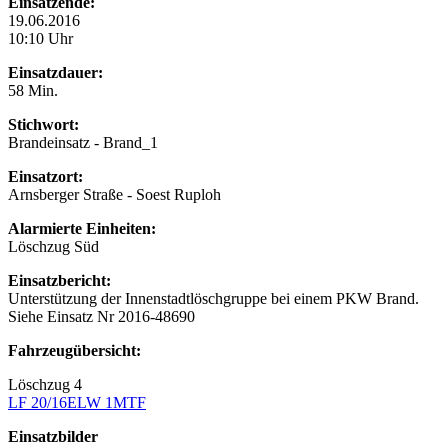
Einsatzende:
19.06.2016
10:10 Uhr
Einsatzdauer:
58 Min.
Stichwort:
Brandeinsatz - Brand_1
Einsatzort:
Arnsberger Straße - Soest Ruploh
Alarmierte Einheiten:
Löschzug Süd
Einsatzbericht:
Unterstützung der Innenstadtlöschgruppe bei einem PKW Brand.
Siehe Einsatz Nr 2016-48690
Fahrzeugübersicht:
Löschzug 4
LF 20/16
ELW 1
MTF
Einsatzbilder